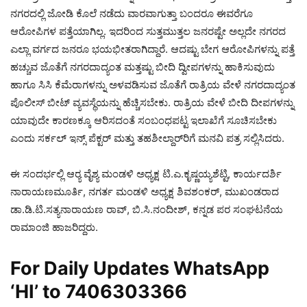
ನಗರದಲ್ಲಿ ಜೋಡಿ ಕೊಲೆ ನಡೆದು ವಾರವಾಗುತ್ತಾ ಬಂದರೂ ಈವರೆಗೂ
ಆರೋಪಿಗಳ ಪತ್ತೆಯಾಗಿಲ್ಲ. ಇದರಿಂದ ಸುತ್ತಮುತ್ತಲ ಜನರಷ್ಟೇ ಅಲ್ಲದೇ ನಗರದ
ಎಲ್ಲಾ ವರ್ಗದ ಜನರೂ ಭಯಭೀತರಾಗಿದ್ದಾರೆ. ಆದಷ್ಟು ಬೇಗ ಆರೋಪಿಗಳನ್ನು ಪತ್ತೆ
ಹಚ್ಚುವ ಜೊತೆಗೆ ನಗರದಾದ್ಯಂತ ಮತ್ತಷ್ಟು ಬೀದಿ ದ್ವೀಪಗಳನ್ನು ಹಾಕಿಸುವುದು
ಹಾಗೂ ಸಿಸಿ ಕೆಮೆರಾಗಳನ್ನು ಅಳವಡಿಸುವ ಜೊತೆಗೆ ರಾತ್ರಿಯ ವೇಳೆ ನಗರದಾದ್ಯಂತ
ಪೊಲೀಸ್ ಬೀಟ್ ವ್ಯವಸ್ಥೆಯನ್ನು ಹೆಚ್ಚಿಸಬೇಕು. ರಾತ್ರಿಯ ವೇಳೆ ಬೀದಿ ದೀಪಗಳನ್ನು
ಯಾವುದೇ ಕಾರಣಕ್ಕೂ ಆರಿಸದಂತೆ ಸಂಬಂಧಪಟ್ಟ ಇಲಾಖೆಗೆ ಸೂಚಿಸಬೇಕು
ಎಂದು ಸರ್ಕಲ್ ಇನ್ಸ್ ಪೆಕ್ಟರ್ ಮತ್ತು ತಹಶೀಲ್ದಾರ್‌ರಿಗೆ ಮನವಿ ಪತ್ರ ಸಲ್ಲಿಸಿದರು.
ಈ ಸಂದರ್ಭಲ್ಲಿ ಆರ‍್ಯ ವೈಶ್ಯ ಮಂಡಳಿ ಅಧ್ಯಕ್ಷ ಟಿ.ಎ.ಕೃಷ್ಣಯ್ಯಶೆಟ್ಟಿ, ಕಾರ್ಯದರ್ಶಿ
ನಾರಾಯಣಮೂರ್ತಿ, ನಗರ್ತ ಮಂಡಳಿ ಅಧ್ಯಕ್ಷ ಶಿವಶಂಕರ್, ಮುಖಂಡರಾದ
ಡಾ.ಡಿ.ಟಿ.ಸತ್ಯನಾರಾಯಣ ರಾವ್, ಬಿ.ಸಿ.ನಂದೀಶ್, ಕನ್ನಡ ಪರ ಸಂಘಟನೆಯ
ರಾಮಾಂಜಿ ಹಾಜರಿದ್ದರು.
For Daily Updates WhatsApp
‘HI’ to
7406303366