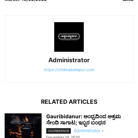
Administrator
https://chikkaballapur.com
RELATED ARTICLES
Gauribidanur: ಆಂಧ್ರದಿಂದ ಅಕ್ರಮ
ಸೇಂದಿ ಸಾಗಾಟ; ಇಬ್ಬರ ಬಂಧನ
Administrator
-
GAURIBIDANUR
December 19, 2025