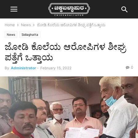
Home
News
ಜೋಡಿ ಕೊಲೆಯ ಆರೋಪಿಗಳ ಶೀಘ್ರ ಪತ್ತೆಗೆ ಒತ್ತಾಯ
News
Sidlaghatta
ಜೋಡಿ ಕೊಲೆಯ ಆರೋಪಿಗಳ ಶೀಘ್ರ
ಪತ್ತೆಗೆ ಒತ್ತಾಯ
0
By
Administrator
-
February 15, 2022