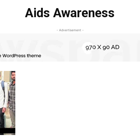
Aids Awareness
- Advertisement -