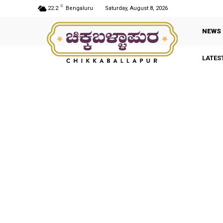
C
22.2
Bengaluru
Saturday, August 8, 2026
NEWS
LATES