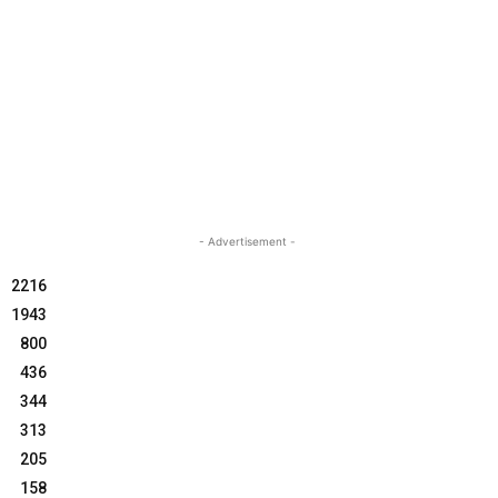
- Advertisement -
2216
1943
800
436
344
313
205
158