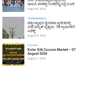
ನಾಳೆ: ಉಪಮುಖ್ಯಮಂತ್ರಿಯಿಂದ
ಚಾಲನೆ, ಕರಹಳ್ಳಿ-ನಂದಿಬೆಟ್ಟ ರಸ್ತೆ ಬಂದ್
August 8, 2026
Chikkaballapur
ಚಿಕ್ಕಬಳ್ಳಾಪುರ ಕೈಗಾರಿಕಾ ಪ್ರದೇಶದಲ್ಲಿ
ನಾಳೆ ವಿದ್ಯುತ್ ವ್ಯತ್ಯಯ: 14 ಗ್ರಾಮಗಳಿಗೆ
ಎಫೆಕ್ಟ್
August 8, 2026
Cocoon
Kolar Silk Cocoon Market – 07
August 2026
August 7, 2026