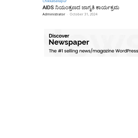
Chikkaballapur
AIDS ನಿಯಂತ್ರಣದ ಜಾಗೃತಿ ಕಾರ್ಯಕ್ರಮ
Administrator
-
October 31, 2024