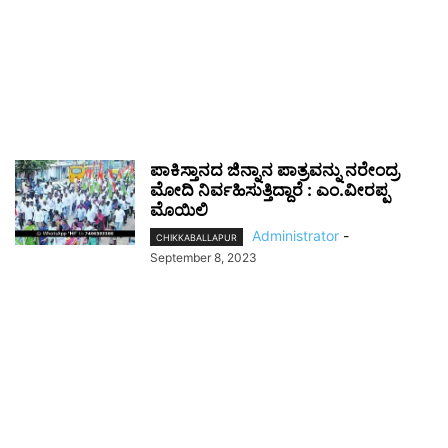
ಪಾಕಿಸ್ತಾನದ ಜಿನ್ನಾನ ಪಾತ್ರವನ್ನು ನರೇಂದ್ರ
ಮೋದಿ ನಿರ್ವಹಿಸುತ್ತಿದ್ದಾರೆ : ಎಂ.ವೀರಪ್ಪ
ಮೊಯಿಲಿ
Administrator
-
CHIKKABALLAPUR
September 8, 2023