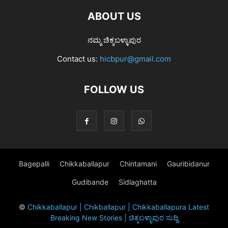
ABOUT US
ನಮ್ಮ ಚಿಕ್ಕಬಳ್ಳಾಪುರ
Contact us:
hicbpur@gmail.com
FOLLOW US
Bagepalli
Chikkaballapur
Chintamani
Gauribidanur
Gudibande
Sidlaghatta
©
Chikkaballapur | Chikballapur | Chikkaballapura Latest
Breaking New Stories | ಚಿಕ್ಕಬಳ್ಳಾಪುರ ಸುದ್ದಿ