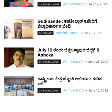
Administrator
-
July 12, 2022
CHIKKABALLAPUR
Gudibande : ತಹಶೀಲ್ದಾರ್ ಕಚೇರಿಗೆ
ಜಿಲ್ಲಾಧಿಕಾರಿಗಳ ಭೇಟಿ
Administrator
-
June 29, 2022
GUDIBANDE
July 16 ರಂದು ಚಿಕ್ಕಬಳ್ಳಾಪುರ ಜಿಲ್ಲೆಗೆ R.
Ashoka
Administrator
-
June 28, 2022
CHIKKABALLAPUR
ರಾಷ್ಟ್ರೀಯ ನೇತ್ರ ಜ್ಯೋತಿ ಅಭಿಯಾನ ಕುರಿತ
ಸಭೆ
Administrator
-
June 16, 2022
CHIKKABALLAPUR