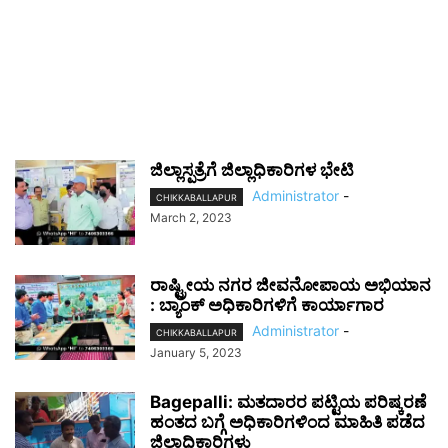
ಜಿಲ್ಲಾಸ್ಪತ್ರೆಗೆ ಜಿಲ್ಲಾಧಿಕಾರಿಗಳ ಭೇಟಿ
Administrator
-
CHIKKABALLAPUR
March 2, 2023
ರಾಷ್ಟ್ರೀಯ ನಗರ ಜೀವನೋಪಾಯ ಅಭಿಯಾನ
: ಬ್ಯಾಂಕ್ ಅಧಿಕಾರಿಗಳಿಗೆ ಕಾರ್ಯಾಗಾರ
Administrator
-
CHIKKABALLAPUR
January 5, 2023
Bagepalli: ಮತದಾರರ ಪಟ್ಟಿಯ ಪರಿಷ್ಕರಣೆ
ಹಂತದ ಬಗ್ಗೆ ಅಧಿಕಾರಿಗಳಿಂದ ಮಾಹಿತಿ ಪಡೆದ
ಜಿಲ್ಲಾಧಿಕಾರಿಗಳು