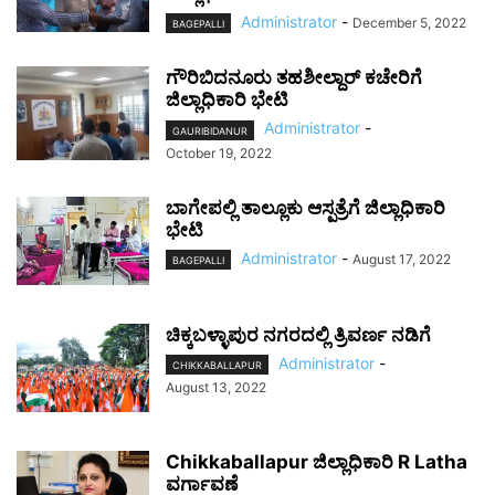
Administrator
-
December 5, 2022
BAGEPALLI
ಗೌರಿಬಿದನೂರು ತಹಶೀಲ್ದಾರ್ ಕಚೇರಿಗೆ
ಜಿಲ್ಲಾಧಿಕಾರಿ ಭೇಟಿ
Administrator
-
GAURIBIDANUR
October 19, 2022
ಬಾಗೇಪಲ್ಲಿ ತಾಲ್ಲೂಕು ಆಸ್ಪತ್ರೆಗೆ ಜಿಲ್ಲಾಧಿಕಾರಿ
ಭೇಟಿ
Administrator
-
August 17, 2022
BAGEPALLI
ಚಿಕ್ಕಬಳ್ಳಾಪುರ ನಗರದಲ್ಲಿ ತ್ರಿವರ್ಣ ನಡಿಗೆ
Administrator
-
CHIKKABALLAPUR
August 13, 2022
Chikkaballapur ಜಿಲ್ಲಾಧಿಕಾರಿ R Latha
ವರ್ಗಾವಣೆ