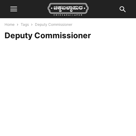
Home
Tags
Deputy Commissioner
Deputy Commissioner