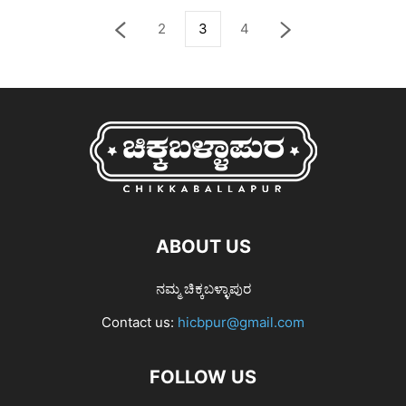
2
3
4
ABOUT US
ನಮ್ಮ ಚಿಕ್ಕಬಳ್ಳಾಪುರ
Contact us:
hicbpur@gmail.com
FOLLOW US