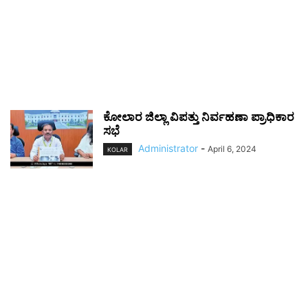
ಕೋಲಾರ ಜಿಲ್ಲಾ ವಿಪತ್ತು ನಿರ್ವಹಣಾ ಪ್ರಾಧಿಕಾರ
ಸಭೆ
Administrator
-
April 6, 2024
KOLAR