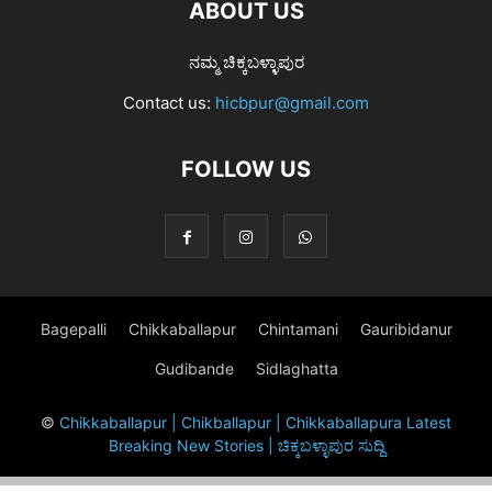
ABOUT US
ನಮ್ಮ ಚಿಕ್ಕಬಳ್ಳಾಪುರ
Contact us:
hicbpur@gmail.com
FOLLOW US
Bagepalli
Chikkaballapur
Chintamani
Gauribidanur
Gudibande
Sidlaghatta
©
Chikkaballapur | Chikballapur | Chikkaballapura Latest
Breaking New Stories | ಚಿಕ್ಕಬಳ್ಳಾಪುರ ಸುದ್ದಿ