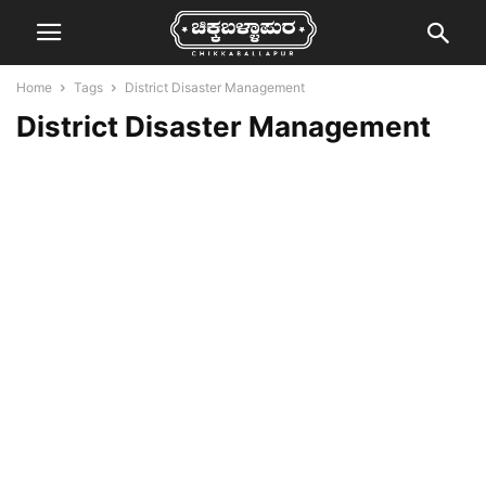
Home
Tags
District Disaster Management
District Disaster Management