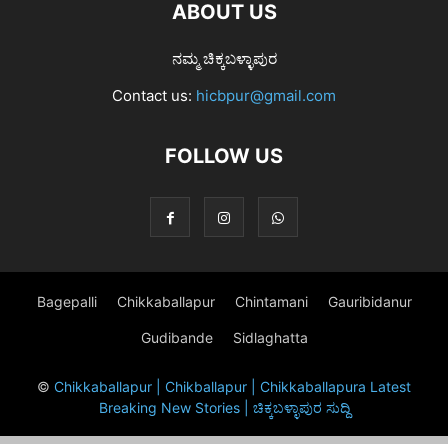
ABOUT US
ನಮ್ಮ ಚಿಕ್ಕಬಳ್ಳಾಪುರ
Contact us:
hicbpur@gmail.com
FOLLOW US
Bagepalli
Chikkaballapur
Chintamani
Gauribidanur
Gudibande
Sidlaghatta
©
Chikkaballapur | Chikballapur | Chikkaballapura Latest
Breaking New Stories | ಚಿಕ್ಕಬಳ್ಳಾಪುರ ಸುದ್ದಿ