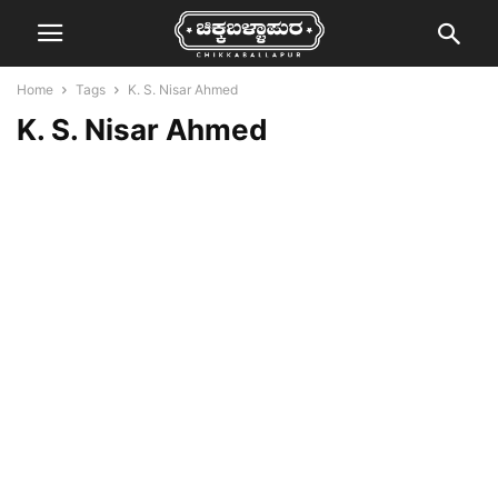
Home
Tags
K. S. Nisar Ahmed
K. S. Nisar Ahmed