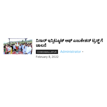
ನಿಸಾರ್ ಇನ್ಸಿಟ್ಯೂಟ್ ಆಫ್ ಎಜುಕೇಶನ್ ಟ್ರಸ್ಟ್‌ ಗೆ
ಚಾಲನೆ
Administrator
-
CHIKKABALLAPUR
February 8, 2022