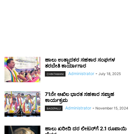
ಹಾಲು ಉತ್ಪಾದಕರ ಸಹಕಾರ ಸಂಘಗಳ
ತರಬೇತಿ ಕಾರ್ಯಾಗಾರ
Administrator
-
July 18, 2025
CHINTAMANI
71ನೇ ಅಖಿಲ ಭಾರತ ಸಹಕಾರ ಸಪ್ತಾಹ
ಕಾರ್ಯಕ್ರಮ
Administrator
-
November 15, 2024
BAGEPALLI
ಹಾಲು ಖರೀದಿ ದರ ಲೀಟರ್‌ಗೆ 2.1 ರೂಪಾಯಿ