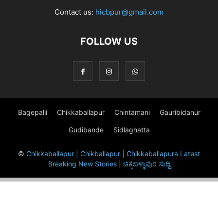
Contact us:
hicbpur@gmail.com
FOLLOW US
Bagepalli
Chikkaballapur
Chintamani
Gauribidanur
Gudibande
Sidlaghatta
©
Chikkaballapur | Chikballapur | Chikkaballapura Latest
Breaking New Stories | ಚಿಕ್ಕಬಳ್ಳಾಪುರ ಸುದ್ದಿ