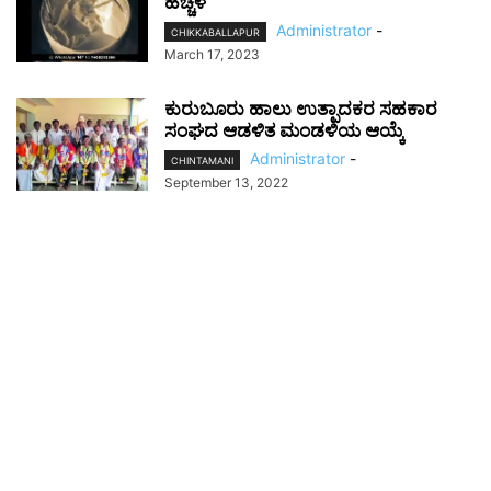
ಹೆಚ್ಚಳ
Administrator
-
CHIKKABALLAPUR
March 17, 2023
ಕುರುಬೂರು ಹಾಲು ಉತ್ಪಾದಕರ ಸಹಕಾರ
ಸಂಘದ ಆಡಳಿತ ಮಂಡಳಿಯ ಆಯ್ಕೆ
Administrator
-
CHINTAMANI
September 13, 2022