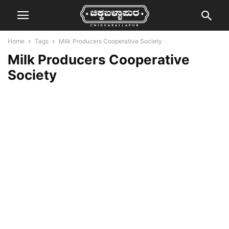
Home
Tags
Milk Producers Cooperative Society
Milk Producers Cooperative
Society