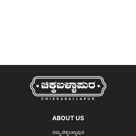
ABOUT US
ನಮ್ಮ ಚಿಕ್ಕಬಳ್ಳಾಪುರ