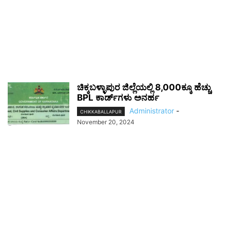
ಚಿಕ್ಕಬಳ್ಳಾಪುರ ಜಿಲ್ಲೆಯಲ್ಲಿ 8,000ಕ್ಕೂ ಹೆಚ್ಚು
BPL ಕಾರ್ಡ್‌ಗಳು ಅನರ್ಹ
Administrator
-
CHIKKABALLAPUR
November 20, 2024