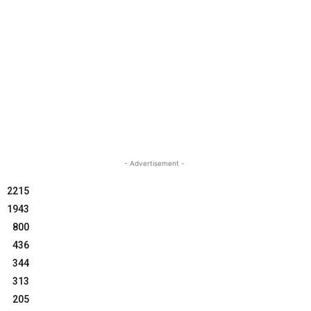
- Advertisement -
2215
1943
800
436
344
313
205