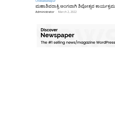
Chikkaballapur
ಮಹಾಶಿವರಾತ್ರಿ ಅಂಗವಾಗಿ ಶಿವೋತ್ಸವ ಕಾರ್ಯಕ್ರಮ
Administrator
-
March 2, 2022