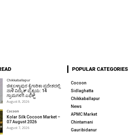
READ
POPULAR CATEGORIES
Chikkaballapur
Cocoon
ಚಿಕ್ಕಬಳ್ಳಾಪುರ ಕೈಗಾರಿಕಾ ಪ್ರದೇಶದಲ್ಲಿ
ನಾಳೆ ವಿದ್ಯುತ್ ವ್ಯತ್ಯಯ: 14
Sidlaghatta
ಗ್ರಾಮಗಳಿಗೆ ಎಫೆಕ್ಟ್
Chikkaballapur
August 8, 2026
News
Cocoon
APMC Market
Kolar Silk Cocoon Market –
07 August 2026
Chintamani
August 7, 2026
Gauribidanur