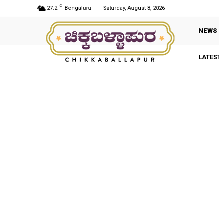
C
27.2
Bengaluru
Saturday, August 8, 2026
NEWS
LATES