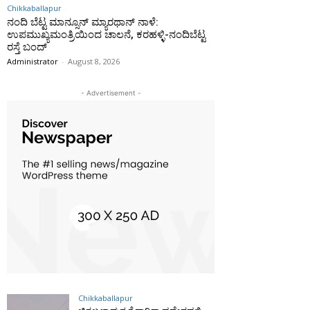
Chikkaballapur
ನಂದಿ ಬೆಟ್ಟ ಮಾನ್ಸೂನ್ ಮ್ಯಾರಥಾನ್ ನಾಳೆ:
ಉಪಮುಖ್ಯಮಂತ್ರಿಯಿಂದ ಚಾಲನೆ, ಕರಹಳ್ಳಿ-ನಂದಿಬೆಟ್ಟ
ರಸ್ತೆ ಬಂದ್
Administrator
-
August 8, 2026
- Advertisement -
Chikkaballapur