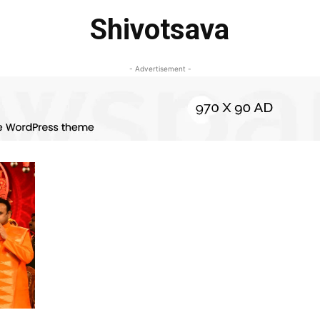
Shivotsava
- Advertisement -