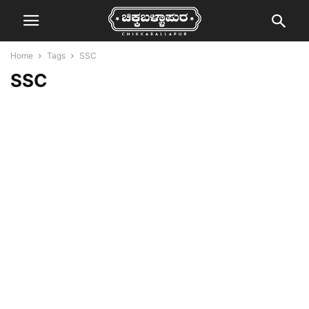
Home
Tags
SSC
SSC