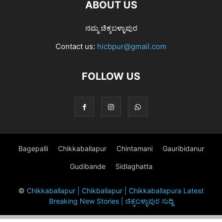
ABOUT US
ನಮ್ಮ ಚಿಕ್ಕಬಳ್ಳಾಪುರ
Contact us:
hicbpur@gmail.com
FOLLOW US
Bagepalli
Chikkaballapur
Chintamani
Gauribidanur
Gudibande
Sidlaghatta
©
Chikkaballapur | Chikballapur | Chikkaballapura Latest
Breaking New Stories | ಚಿಕ್ಕಬಳ್ಳಾಪುರ ಸುದ್ದಿ