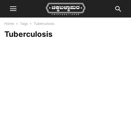
Home
Tags
Tuberculosis
Tuberculosis