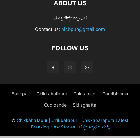
ABOUT US
ನಮ್ಮ ಚಿಕ್ಕಬಳ್ಳಾಪುರ
Contact us:
hicbpur@gmail.com
FOLLOW US
Bagepalli
Chikkaballapur
Chintamani
Gauribidanur
Gudibande
Sidlaghatta
©
Chikkaballapur | Chikballapur | Chikkaballapura Latest
Breaking New Stories | ಚಿಕ್ಕಬಳ್ಳಾಪುರ ಸುದ್ದಿ