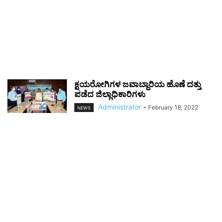
ಕ್ಷಯರೋಗಿಗಳ ಜವಾಬ್ದಾರಿಯ ಹೊಣೆ ದತ್ತು
ಪಡೆದ ಜಿಲ್ಲಾಧಿಕಾರಿಗಳು
Administrator
-
February 18, 2022
NEWS