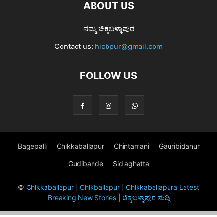
ABOUT US
ನಮ್ಮ ಚಿಕ್ಕಬಳ್ಳಾಪುರ
Contact us:
hicbpur@gmail.com
FOLLOW US
Bagepalli
Chikkaballapur
Chintamani
Gauribidanur
Gudibande
Sidlaghatta
©
Chikkaballapur | Chikballapur | Chikkaballapura Latest
Breaking New Stories | ಚಿಕ್ಕಬಳ್ಳಾಪುರ ಸುದ್ದಿ