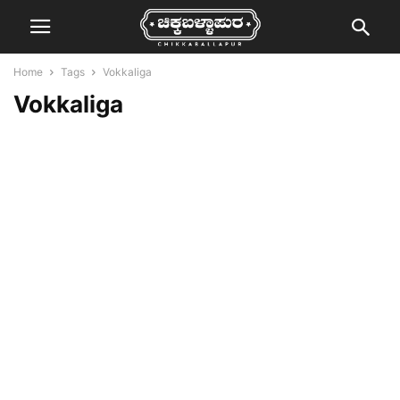
Home
Tags
Vokkaliga
Vokkaliga