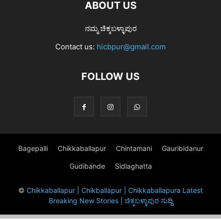
ABOUT US
ನಮ್ಮ ಚಿಕ್ಕಬಳ್ಳಾಪುರ
Contact us:
hicbpur@gmail.com
FOLLOW US
Bagepalli
Chikkaballapur
Chintamani
Gauribidanur
Gudibande
Sidlaghatta
©
Chikkaballapur | Chikballapur | Chikkaballapura Latest
Breaking New Stories | ಚಿಕ್ಕಬಳ್ಳಾಪುರ ಸುದ್ದಿ