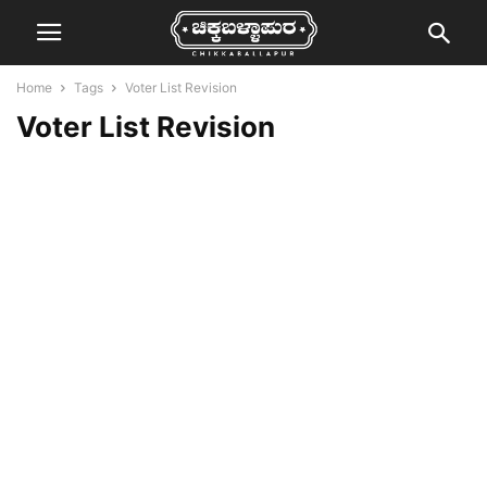
Home
Tags
Voter List Revision
Voter List Revision