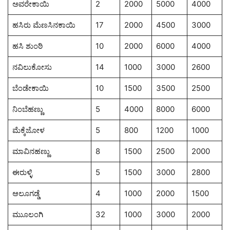
ಅವರೇಕಾಯಿ
2
2000
5000
4000
ಹಸಿರು ಮೆಣಸಿನಕಾಯಿ
17
2000
4500
3000
ಹಸಿ ಶುಂಠಿ
10
2000
6000
4000
ನವಿಲುಕೋಸು
14
1000
3000
2600
ಬೆಂಡೇಕಾಯಿ
10
1500
3500
2500
ನಿಂಬೆಹಣ್ಣು
5
4000
8000
6000
ಮೆಕ್ಕೆಜೋಳ
5
800
1200
1000
ಮಾವಿನಹಣ್ಣು
8
1500
2500
2000
ಈರುಳ್ಳಿ
5
1500
3000
2800
ಆಲೂಗಡ್ಡೆ
4
1000
2000
1500
ಮುೂಲಂಗಿ
32
1000
3000
2000