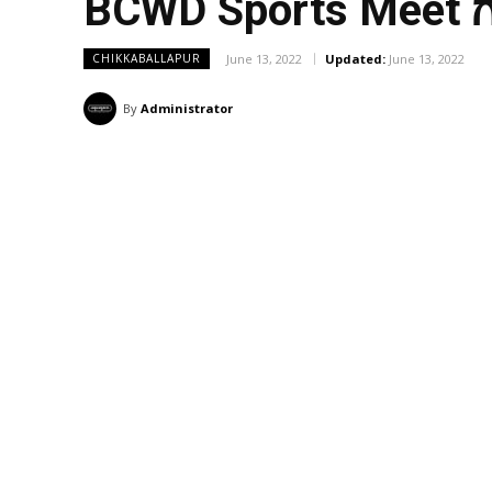
BCWD Sports Meet ಗ
June 13, 2022
Updated:
June 13, 2022
CHIKKABALLAPUR
By
Administrator