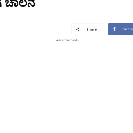
ೆ ಚಾಲನೆ
Faceb
Share
- Advertisement -