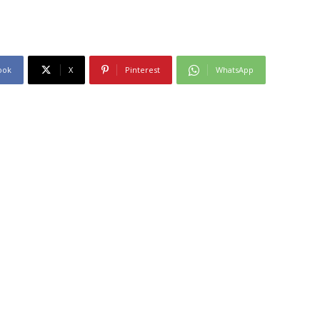
ook
X
Pinterest
WhatsApp