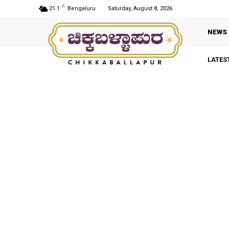
C
21.1
Bengaluru
Saturday, August 8, 2026
NEWS
LATES