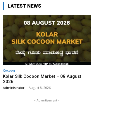
LATEST NEWS
Cocoon
Kolar Silk Cocoon Market – 08 August
2026
Administrator
-
August 8, 2026
- Advertisement -