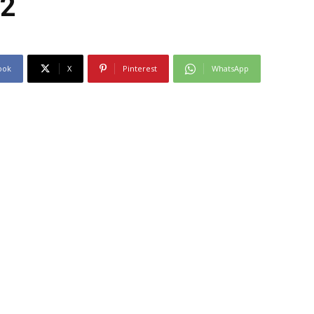
22
ook
X
Pinterest
WhatsApp