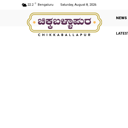
C
22.2
Bengaluru
Saturday, August 8, 2026
NEWS
LATES