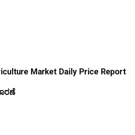
culture Market Daily Price Report
ಧಾರಣೆ