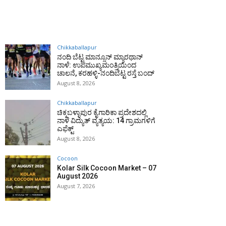
Chikkaballapur
ನಂದಿ ಬೆಟ್ಟ ಮಾನ್ಸೂನ್ ಮ್ಯಾರಥಾನ್
ನಾಳೆ: ಉಪಮುಖ್ಯಮಂತ್ರಿಯಿಂದ
ಚಾಲನೆ, ಕರಹಳ್ಳಿ-ನಂದಿಬೆಟ್ಟ ರಸ್ತೆ ಬಂದ್
August 8, 2026
Chikkaballapur
ಚಿಕ್ಕಬಳ್ಳಾಪುರ ಕೈಗಾರಿಕಾ ಪ್ರದೇಶದಲ್ಲಿ
ನಾಳೆ ವಿದ್ಯುತ್ ವ್ಯತ್ಯಯ: 14 ಗ್ರಾಮಗಳಿಗೆ
ಎಫೆಕ್ಟ್
August 8, 2026
Cocoon
Kolar Silk Cocoon Market – 07
August 2026
August 7, 2026