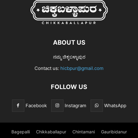
ABOUT US
ನಮ್ಮ ಚಿಕ್ಕಬಳ್ಳಾಪುರ
Contact us:
hicbpur@gmail.com
FOLLOW US
Facebook
Instagram
WhatsApp
Bagepalli
Chikkaballapur
Chintamani
Gauribidanur