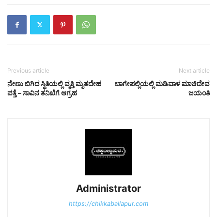
Previous article
Next article
ನೇಣು ಬಿಗಿದ ಸ್ಥಿತಿಯಲ್ಲಿ ವ್ಯಕ್ತಿ ಮೃತದೇಹ
ಬಾಗೇಪಲ್ಲಿಯಲ್ಲಿ ಮಡಿವಾಳ ಮಾಚಿದೇವ
ಪತ್ತೆ – ಸಾವಿನ ತನಿಖೆಗೆ ಆಗ್ರಹ
ಜಯಂತಿ
Administrator
https://chikkaballapur.com