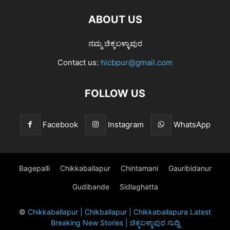
ABOUT US
ನಮ್ಮ ಚಿಕ್ಕಬಳ್ಳಾಪುರ
Contact us:
hicbpur@gmail.com
FOLLOW US
Facebook
Instagram
WhatsApp
Bagepalli
Chikkaballapur
Chintamani
Gauribidanur
Gudibande
Sidlaghatta
©
Chikkaballapur | Chikballapur | Chikkaballapura Latest
Breaking New Stories | ಚಿಕ್ಕಬಳ್ಳಾಪುರ ಸುದ್ದಿ