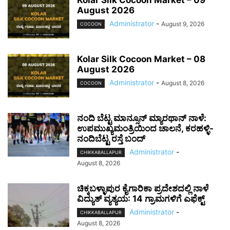
August 2026
Administrator
-
August 9, 2026
COCOON
Kolar Silk Cocoon Market – 08
August 2026
Administrator
-
August 8, 2026
COCOON
ನಂದಿ ಬೆಟ್ಟ ಮಾನ್ಸೂನ್ ಮ್ಯಾರಥಾನ್ ನಾಳೆ:
ಉಪಮುಖ್ಯಮಂತ್ರಿಯಿಂದ ಚಾಲನೆ, ಕರಹಳ್ಳಿ-
ನಂದಿಬೆಟ್ಟ ರಸ್ತೆ ಬಂದ್
Administrator
-
CHIKKABALLAPUR
August 8, 2026
ಚಿಕ್ಕಬಳ್ಳಾಪುರ ಕೈಗಾರಿಕಾ ಪ್ರದೇಶದಲ್ಲಿ ನಾಳೆ
ವಿದ್ಯುತ್ ವ್ಯತ್ಯಯ: 14 ಗ್ರಾಮಗಳಿಗೆ ಎಫೆಕ್ಟ್
Administrator
-
CHIKKABALLAPUR
August 8, 2026