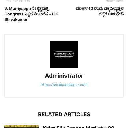
Previous article
Next article
V. Muniyappa ನೇತೃತ್ವದಲ್ಲಿ
ಮಾರ್ಚ್ 12 ರಂದು ಚಿಕ್ಕಬಳ್ಳಾಪುರ
Congress ಪಕ್ಷದ ಸಂಘಟನೆ – D.K.
ಜಿಲ್ಲೆಗೆ CM ಭೇಟಿ
Shivakumar
Administrator
https://chikkaballapur.com
RELATED ARTICLES
Kolar Silk Cocoon Market – 09