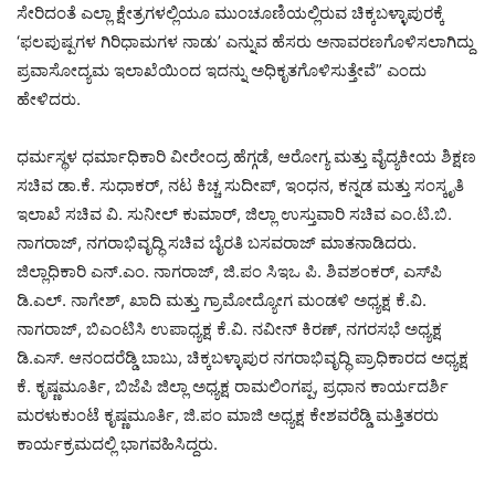
ಸೇರಿದಂತೆ ಎಲ್ಲಾ ಕ್ಷೇತ್ರಗಳಲ್ಲಿಯೂ ಮುಂಚೂಣಿಯಲ್ಲಿರುವ ಚಿಕ್ಕಬಳ್ಳಾಪುರಕ್ಕೆ
‘ಫಲಪುಷ್ಪಗಳ ಗಿರಿಧಾಮಗಳ ನಾಡು’ ಎನ್ನುವ ಹೆಸರು ಅನಾವರಣಗೊಳಿಸಲಾಗಿದ್ದು
ಪ್ರವಾಸೋದ್ಯಮ ಇಲಾಖೆಯಿಂದ ಇದನ್ನು ಅಧಿಕೃತಗೊಳಿಸುತ್ತೇವೆ” ಎಂದು
ಹೇಳಿದರು.
ಧರ್ಮಸ್ಥಳ ಧರ್ಮಾಧಿಕಾರಿ ವೀರೇಂದ್ರ ಹೆಗ್ಗಡೆ, ಆರೋಗ್ಯ ಮತ್ತು ವೈದ್ಯಕೀಯ ಶಿಕ್ಷಣ
ಸಚಿವ ಡಾ.ಕೆ. ಸುಧಾಕರ್, ನಟ ಕಿಚ್ಚ ಸುದೀಪ್, ಇಂಧನ, ಕನ್ನಡ ಮತ್ತು ಸಂಸ್ಕೃತಿ
ಇಲಾಖೆ ಸಚಿವ ವಿ. ಸುನೀಲ್ ಕುಮಾರ್, ಜಿಲ್ಲಾ ಉಸ್ತುವಾರಿ ಸಚಿವ ಎಂ.ಟಿ.ಬಿ.
ನಾಗರಾಜ್, ನಗರಾಭಿವೃದ್ಧಿ ಸಚಿವ ಬೈರತಿ ಬಸವರಾಜ್ ಮಾತನಾಡಿದರು.
ಜಿಲ್ಲಾಧಿಕಾರಿ ಎನ್‌.ಎಂ. ನಾಗರಾಜ್, ಜಿ.ಪಂ ಸಿಇಒ ಪಿ. ಶಿವಶಂಕರ್, ಎಸ್‌ಪಿ
ಡಿ.ಎಲ್. ನಾಗೇಶ್, ಖಾದಿ ಮತ್ತು ಗ್ರಾಮೋದ್ಯೋಗ ಮಂಡಳಿ ಅಧ್ಯಕ್ಷ ಕೆ.ವಿ.
ನಾಗರಾಜ್, ಬಿಎಂಟಿಸಿ ಉಪಾಧ್ಯಕ್ಷ ಕೆ.ವಿ. ನವೀನ್ ಕಿರಣ್, ನಗರಸಭೆ ಅಧ್ಯಕ್ಷ
ಡಿ.ಎಸ್. ಆನಂದರೆಡ್ಡಿ ಬಾಬು, ಚಿಕ್ಕಬಳ್ಳಾಪುರ ನಗರಾಭಿವೃದ್ಧಿ ಪ್ರಾಧಿಕಾರದ ಅಧ್ಯಕ್ಷ
ಕೆ. ಕೃಷ್ಣಮೂರ್ತಿ, ಬಿಜೆಪಿ ಜಿಲ್ಲಾ ಅಧ್ಯಕ್ಷ ರಾಮಲಿಂಗಪ್ಪ, ಪ್ರಧಾನ ಕಾರ್ಯದರ್ಶಿ
ಮರಳುಕುಂಟೆ ಕೃಷ್ಣಮೂರ್ತಿ, ಜಿ.ಪಂ ಮಾಜಿ ಅಧ್ಯಕ್ಷ ಕೇಶವರೆಡ್ಡಿ ಮತ್ತಿತರರು
ಕಾರ್ಯಕ್ರಮದಲ್ಲಿ ಭಾಗವಹಿಸಿದ್ದರು.