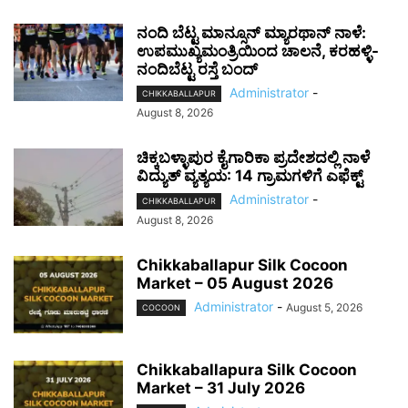
ನಂದಿ ಬೆಟ್ಟ ಮಾನ್ಸೂನ್ ಮ್ಯಾರಥಾನ್ ನಾಳೆ:
ಉಪಮುಖ್ಯಮಂತ್ರಿಯಿಂದ ಚಾಲನೆ, ಕರಹಳ್ಳಿ-
ನಂದಿಬೆಟ್ಟ ರಸ್ತೆ ಬಂದ್
Administrator
-
CHIKKABALLAPUR
August 8, 2026
ಚಿಕ್ಕಬಳ್ಳಾಪುರ ಕೈಗಾರಿಕಾ ಪ್ರದೇಶದಲ್ಲಿ ನಾಳೆ
ವಿದ್ಯುತ್ ವ್ಯತ್ಯಯ: 14 ಗ್ರಾಮಗಳಿಗೆ ಎಫೆಕ್ಟ್
Administrator
-
CHIKKABALLAPUR
August 8, 2026
Chikkaballapur Silk Cocoon
Market – 05 August 2026
Administrator
-
August 5, 2026
COCOON
Chikkaballapura Silk Cocoon
Market – 31 July 2026