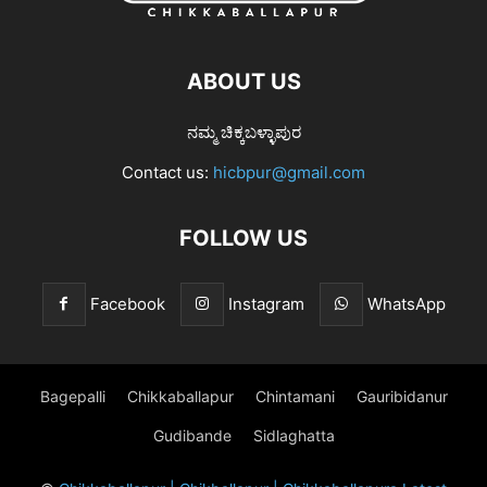
ABOUT US
ನಮ್ಮ ಚಿಕ್ಕಬಳ್ಳಾಪುರ
Contact us:
hicbpur@gmail.com
FOLLOW US
Facebook
Instagram
WhatsApp
Bagepalli
Chikkaballapur
Chintamani
Gauribidanur
Gudibande
Sidlaghatta