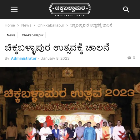
Home
News
Chikkaballapur
ಚಿಕ್ಕಬಳ್ಳಾಪುರ ಉತ್ಸವಕ್ಕೆ ಚಾಲನೆ
News
Chikkaballapur
ಚಿಕ್ಕಬಳ್ಳಾಪುರ ಉತ್ಸವಕ್ಕೆ ಚಾಲನೆ
0
By
Administrator
-
January 8, 2023