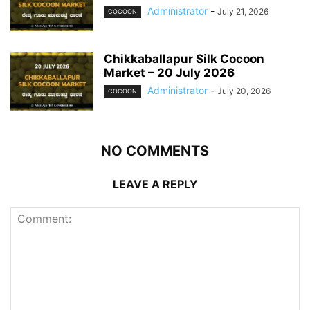
Administrator
-
July 21, 2026
COCOON
Chikkaballapur Silk Cocoon
Market – 20 July 2026
Administrator
-
July 20, 2026
COCOON
NO COMMENTS
LEAVE A REPLY