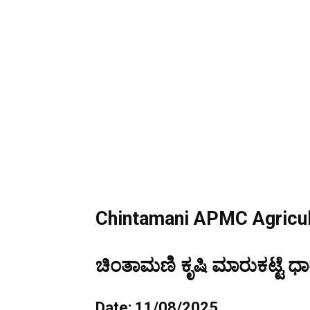
Chintamani APMC Agricult
ಚಿಂತಾಮಣಿ ಕೃಷಿ ಮಾರುಕಟ್ಟೆ ಧಾ
Date: 11/08/2025