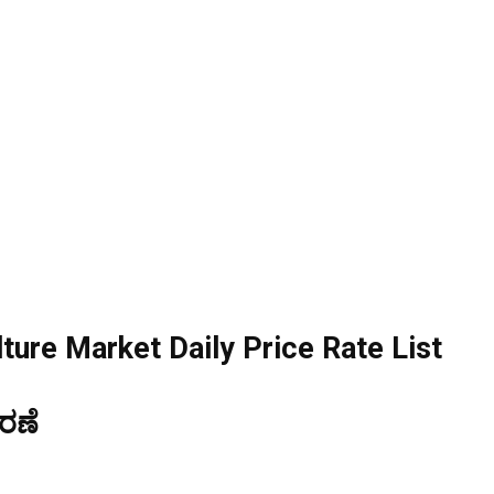
ure Market Daily Price Rate List
ರಣೆ