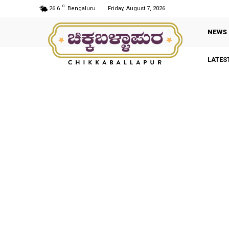
C
26.6
Bengaluru
Friday, August 7, 2026
NEWS
LATES