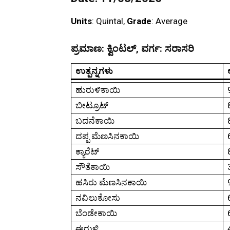
Units
: Quintal,
Grade
: Average
ಪ್ರಮಾಣ:
ಕ್ವಿಂಟಲ್,
ವರ್ಗ:
ಸರಾಸರಿ
ಉತ್ಪನ್ನಗಳು
ಹುರುಳಿಕಾಯಿ
ಬೀಟ್ರೂಟ್
ಬದನೆಕಾಯಿ
ದಪ್ಪ ಮೆಣಸಿನಕಾಯಿ
ಕ್ಯಾರೆಟ್
ಸೌತೆಕಾಯಿ
ಹಸಿರು ಮೆಣಸಿನಕಾಯಿ
ನವಿಲುಕೋಸು
ಬೆಂಡೇಕಾಯಿ
ಈರುಳ್ಳಿ