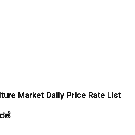
ure Market Daily Price Rate List
ರಣೆ