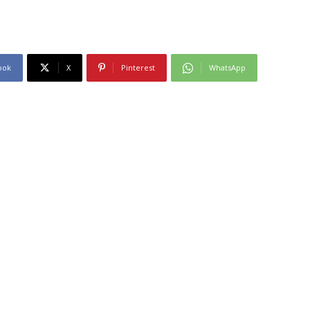
ook
X
Pinterest
WhatsApp