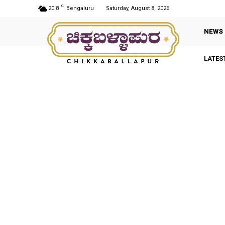
C
20.8
Bengaluru
Saturday, August 8, 2026
NEWS
LATES