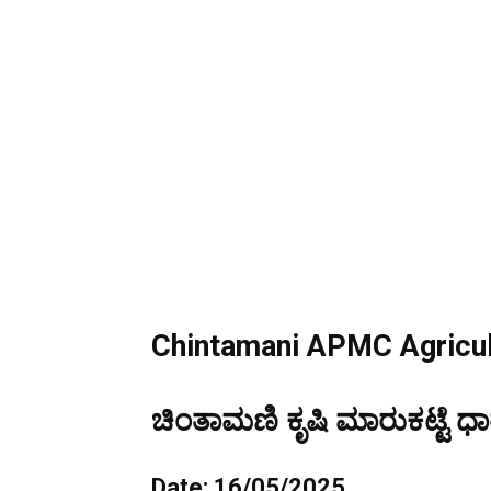
Chintamani APMC Agricult
ಚಿಂತಾಮಣಿ ಕೃಷಿ ಮಾರುಕಟ್ಟೆ ಧಾ
Date: 16/05/2025