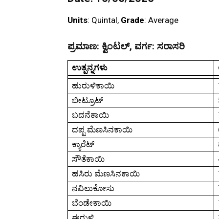
Units
: Quintal,
Grade
: Average
ಪ್ರಮಾಣ:
ಕ್ವಿಂಟಲ್,
ವರ್ಗ:
ಸರಾಸರಿ
ಉತ್ಪನ್ನಗಳು
ಹುರುಳಿಕಾಯಿ
ಬೀಟ್ರೂಟ್
ಬದನೆಕಾಯಿ
ದಪ್ಪ ಮೆಣಸಿನಕಾಯಿ
ಕ್ಯಾರೆಟ್
ಸೌತೆಕಾಯಿ
ಹಸಿರು ಮೆಣಸಿನಕಾಯಿ
ನವಿಲುಕೋಸು
ಬೆಂಡೇಕಾಯಿ
ಈರುಳ್ಳಿ