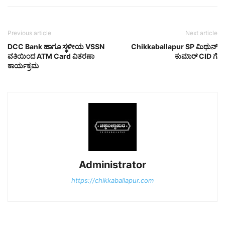
Previous article
Next article
DCC Bank ಹಾಗೂ ಸ್ಥಳೀಯ ‌VSSN
Chikkaballapur SP ಮಿಥುನ್
ವತಿಯಿಂದ ATM Card ವಿತರಣಾ
ಕುಮಾರ್ CID ಗೆ
ಕಾರ್ಯಕ್ರಮ
Administrator
https://chikkaballapur.com