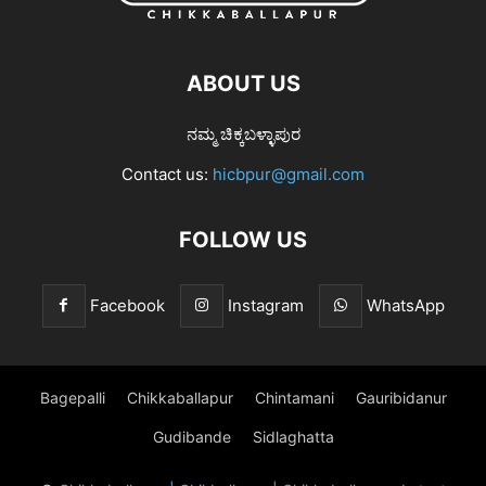
ABOUT US
ನಮ್ಮ ಚಿಕ್ಕಬಳ್ಳಾಪುರ
Contact us:
hicbpur@gmail.com
FOLLOW US
Facebook
Instagram
WhatsApp
Bagepalli
Chikkaballapur
Chintamani
Gauribidanur
Gudibande
Sidlaghatta