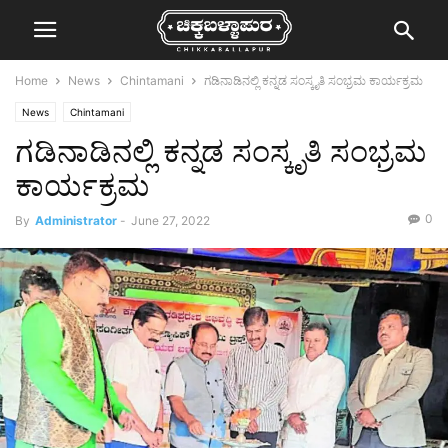
Home
News
Chintamani
ಗಡಿನಾಡಿನಲ್ಲಿ ಕನ್ನಡ ಸಂಸ್ಕೃತಿ ಸಂಭ್ರಮ ಕಾರ್ಯಕ್ರಮ
News
Chintamani
ಗಡಿನಾಡಿನಲ್ಲಿ ಕನ್ನಡ ಸಂಸ್ಕೃತಿ ಸಂಭ್ರಮ
ಕಾರ್ಯಕ್ರಮ
0
By
Administrator
-
June 27, 2022