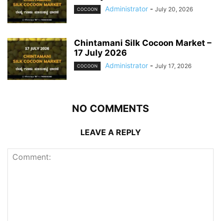
Administrator
-
July 20, 2026
COCOON
Chintamani Silk Cocoon Market –
17 July 2026
Administrator
-
July 17, 2026
COCOON
NO COMMENTS
LEAVE A REPLY