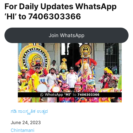
For Daily Updates WhatsApp
‘HI’ to
7406303366
Join WhatsApp
ಗಡಿ ಸಾಂಸ್ಕೃತಿಕ ಉತ್ಸವ
Date
June 24, 2023
In relation to
Chintamani