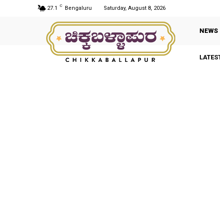
C
27.1
Bengaluru
Saturday, August 8, 2026
NEWS
LATES