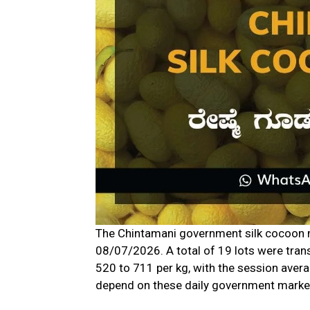
The Chintamani government silk cocoon 
08/07/2026. A total of 19 lots were tra
₹520 to ₹711 per kg, with the session aver
depend on these daily government market 