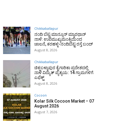
Chikkaballapur
ನಂದಿ ಬೆಟ್ಟ ಮಾನ್ಸೂನ್ ಮ್ಯಾರಥಾನ್
ನಾಳೆ: ಉಪಮುಖ್ಯಮಂತ್ರಿಯಿಂದ
ಚಾಲನೆ, ಕರಹಳ್ಳಿ-ನಂದಿಬೆಟ್ಟ ರಸ್ತೆ ಬಂದ್
August 8, 2026
Chikkaballapur
ಚಿಕ್ಕಬಳ್ಳಾಪುರ ಕೈಗಾರಿಕಾ ಪ್ರದೇಶದಲ್ಲಿ
ನಾಳೆ ವಿದ್ಯುತ್ ವ್ಯತ್ಯಯ: 14 ಗ್ರಾಮಗಳಿಗೆ
ಎಫೆಕ್ಟ್
August 8, 2026
Cocoon
Kolar Silk Cocoon Market – 07
August 2026
August 7, 2026