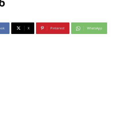
6
ook
X
Pinterest
WhatsApp