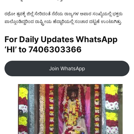
ರಥೋ ತ್ಸವಕ್ಕೆ ಜಿಲ್ಲೆ ಸೇರಿದಂತೆ ನೆರೆಯ ರಾಜ್ಯಗಳ ಅಪಾರ ಸಂಖ್ಯೆಯಲ್ಲಿ ಭಕ್ತರು
ಪಾಲ್ಗೊಂಡಿದ್ದರಿಂದ ರಾಷ್ಟ್ರೀಯ ಹೆದ್ಧಾರಿಯಲ್ಲಿ ಸಂಚಾರ ದಟ್ಟಣೆ ಉಂಟಾಗಿತ್ತು.
For Daily Updates WhatsApp
‘HI’ to
7406303366
Join WhatsApp