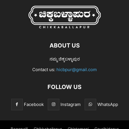
ABOUT US
ನಮ್ಮ ಚಿಕ್ಕಬಳ್ಳಾಪುರ
Contact us:
hicbpur@gmail.com
FOLLOW US
Facebook
Instagram
WhatsApp
Bagepalli
Chikkaballapur
Chintamani
Gauribidanur