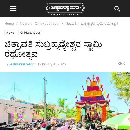
Home
News
Chikkaballapur
ಚಿತ್ರಾವತಿ ಸುಬ್ರಹ್ಮಣ್ಯೇಶ್ವರ ಸ್ವಾಮಿ ರಥೋತ್ಸವ
News
Chikkaballapur
ಚಿತ್ರಾವತಿ ಸುಬ್ರಹ್ಮಣ್ಯೇಶ್ವರ ಸ್ವಾಮಿ
ರಥೋತ್ಸವ
0
By
Administrator
-
February 4, 2025