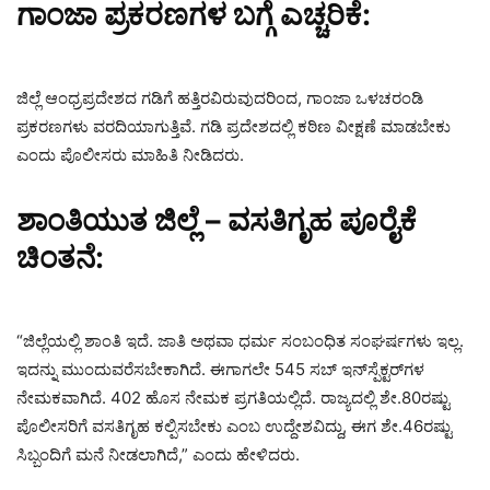
ಗಾಂಜಾ ಪ್ರಕರಣಗಳ ಬಗ್ಗೆ ಎಚ್ಚರಿಕೆ:
ಜಿಲ್ಲೆ ಆಂಧ್ರಪ್ರದೇಶದ ಗಡಿಗೆ ಹತ್ತಿರವಿರುವುದರಿಂದ, ಗಾಂಜಾ ಒಳಚರಂಡಿ
ಪ್ರಕರಣಗಳು ವರದಿಯಾಗುತ್ತಿವೆ. ಗಡಿ ಪ್ರದೇಶದಲ್ಲಿ ಕಠಿಣ ವೀಕ್ಷಣೆ ಮಾಡಬೇಕು
ಎಂದು ಪೊಲೀಸರು ಮಾಹಿತಿ ನೀಡಿದರು.
ಶಾಂತಿಯುತ ಜಿಲ್ಲೆ – ವಸತಿಗೃಹ ಪೂರೈಕೆ
ಚಿಂತನೆ:
“ಜಿಲ್ಲೆಯಲ್ಲಿ ಶಾಂತಿ ಇದೆ. ಜಾತಿ ಅಥವಾ ಧರ್ಮ ಸಂಬಂಧಿತ ಸಂಘರ್ಷಗಳು ಇಲ್ಲ.
ಇದನ್ನು ಮುಂದುವರೆಸಬೇಕಾಗಿದೆ. ಈಗಾಗಲೇ 545 ಸಬ್ ಇನ್‌ಸ್ಪೆಕ್ಟರ್‌ಗಳ
ನೇಮಕವಾಗಿದೆ. 402 ಹೊಸ ನೇಮಕ ಪ್ರಗತಿಯಲ್ಲಿದೆ. ರಾಜ್ಯದಲ್ಲಿ ಶೇ.80ರಷ್ಟು
ಪೊಲೀಸರಿಗೆ ವಸತಿಗೃಹ ಕಲ್ಪಿಸಬೇಕು ಎಂಬ ಉದ್ದೇಶವಿದ್ದು, ಈಗ ಶೇ.46ರಷ್ಟು
ಸಿಬ್ಬಂದಿಗೆ ಮನೆ ನೀಡಲಾಗಿದೆ,” ಎಂದು ಹೇಳಿದರು.