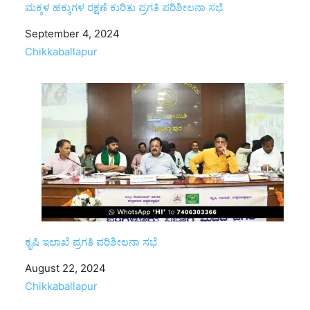
ಮಕ್ಕಳ ಹಕ್ಕುಗಳ ರಕ್ಷಣೆ ಕುರಿತು ಪ್ರಗತಿ ಪರಿಶೀಲನಾ ಸಭೆ
Date
September 4, 2024
In relation to
Chikkaballapur
ಕೃಷಿ ಇಲಾಖೆ ಪ್ರಗತಿ ಪರಿಶೀಲನಾ ಸಭೆ
Date
August 22, 2024
In relation to
Chikkaballapur