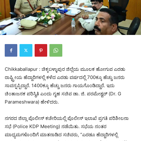
Chikkaballapur : ಚಿಕ್ಕಬಳ್ಳಾಪುರ ಜಿಲ್ಲೆಯ ಮೂಲಕ ಹೋಗುವ ಎರಡು
ರಾಷ್ಟ್ರೀಯ ಹೆದ್ದಾರಿಗಳಲ್ಲಿ ಕಳೆದ ಎರಡು ವರ್ಷದಲ್ಲಿ 700ಕ್ಕೂ ಹೆಚ್ಚು ಜನರು
ಸಾವನ್ನಪ್ಪಿದ್ದಾರೆ. 1400ಕ್ಕೂ ಹೆಚ್ಚು ಜನರು ಗಾಯಗೊಂಡಿದ್ದಾರೆ. ಇದು
ಚಿಂತಾಜನಕ ಪರಿಸ್ಥಿತಿ ಎಂದು ಗೃಹ ಸಚಿವ ಡಾ. ಜಿ. ಪರಮೇಶ್ವರ್ (Dr. G
Parameshwara) ಹೇಳಿದರು.
ನಗರದ ಜಿಲ್ಲಾ ಪೊಲೀಸ್ ಕಚೇರಿಯಲ್ಲಿ ಪೊಲೀಸ್ ಇಲಾಖೆ ಪ್ರಗತಿ ಪರಿಶೀಲನಾ
ಸಭೆ (Police KDP Meeting) ನಡೆಯಿತು. ಸಭೆಯ ನಂತರ
ಮಾಧ್ಯಮಗಳೊಂದಿಗೆ ಮಾತನಾಡಿದ ಸಚಿವರು, “ಎರಡೂ ಹೆದ್ದಾರಿಗಳಲ್ಲಿ