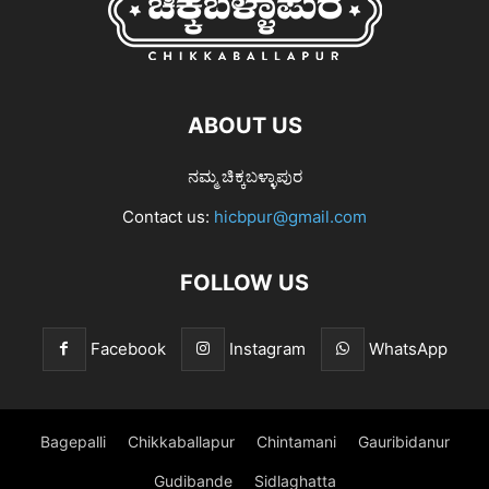
ABOUT US
ನಮ್ಮ ಚಿಕ್ಕಬಳ್ಳಾಪುರ
Contact us:
hicbpur@gmail.com
FOLLOW US
Facebook
Instagram
WhatsApp
Bagepalli
Chikkaballapur
Chintamani
Gauribidanur
Gudibande
Sidlaghatta