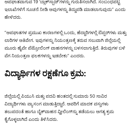
ಅಪಘಾತವಾಗುವ 19 ‘ಬ್ಲಾಕ್‌ಸ್ಪಾಟ್‌’ಗಳನ್ನು ಗುರುತಿಸಲಾಗಿದೆ. ಸಂಬಂಧಪಟ್ಟ
ಇಲಾಖೆಗಳಿಗೆ ಸೂಚನೆ ನೀಡಿ ಅವುಗಳನ್ನು ತಿದ್ದುಪಡಿ ಮಾಡಲಾಗುವುದು” ಎಂದು
ಹೇಳಿದರು.
“ಅಪಘಾತಗಳ ಪ್ರಮುಖ ಕಾರಣಗಳಲ್ಲಿ ಒಂದು, ಹೆದ್ದಾರಿಗಳಲ್ಲಿ ಟಿಪ್ಪರ್‌ಗಳು ಮತ್ತು
ಲಾರಿಗಳ ಅತಿವೇಗ. ಇವುಗಳನ್ನು ನಿಯಂತ್ರಣಕ್ಕೆ ತರುವ ಸಲುವಾಗಿ ಜಿಲ್ಲೆಯಲ್ಲಿ
ಮೂರು ಹೈವೇ ಪೆಟ್ರೋಲಿಂಗ್ ವಾಹನಗಳನ್ನು ಬಳಸಲಾಗುತ್ತಿದೆ. ತಿರುವುಗಳ ಬಳಿ
ವೆಗ ನಿಯಂತ್ರಣ ಫಲಕಗಳನ್ನು ಇಡಬೇಕು” ಎಂದರು.
ವಿದ್ಯಾರ್ಥಿಗಳ ರಕ್ಷಣೆಗೂ ಕ್ರಮ:
ಜಿಲ್ಲೆಯಲ್ಲಿ ಪಿಯುಸಿ ಮತ್ತು ಪದವಿ ಹಂತದಲ್ಲಿ ಸುಮಾರು 50 ಸಾವಿರ
ವಿದ್ಯಾರ್ಥಿಗಳು ವ್ಯಾಸಂಗ ಮಾಡುತ್ತಿದ್ದಾರೆ. ಅವರಿಗೆ ಮಾದಕ ವಸ್ತುಗಳು
ತಲುಪದಂತೆ ಹಾಗೂ ಬೈಕ್‌ವಾಹನ ವ್ಹೀಲಿಂಗ್‌ನ್ನು ತಡೆಯಲು ಅಗತ್ಯ ಕ್ರಮ
ಕೈಗೊಳ್ಳಲಾಗಿದೆ ಎಂದು ತಿಳಿಸಿದರು.