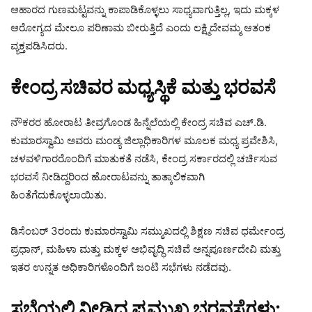
ಆಹಾರದ ಗುಣಮಟ್ಟವನ್ನು ಕಾಪಾಡಿಕೊಳ್ಳಲು ಸಾಧ್ಯವಾಗುತ್ತಿಲ್ಲ, ಇದು ಮಕ್ಕಳ
ಆರೋಗ್ಯದ ಮೇಲೂ ಪರಿಣಾಮ ಬೀರುತ್ತಿದೆ ಎಂದು ಲಕ್ಷ್ಮಿದೇವಮ್ಮ ಆತಂಕ
ವ್ಯಕ್ತಪಡಿಸಿದರು.
ಕೇಂದ್ರ ಸಚಿವರ ಮಧ್ಯಸ್ಥಿಕೆ ಮತ್ತು ಭರವಸೆ
ನೌಕರರ ಹೋರಾಟ ತೀವ್ರಗೊಂಡ ಹಿನ್ನೆಲೆಯಲ್ಲಿ ಕೇಂದ್ರ ಸಚಿವ ಎಚ್.ಡಿ.
ಕುಮಾರಸ್ವಾಮಿ ಅವರು ಮಂಡ್ಯ ಜಿಲ್ಲಾಧಿಕಾರಿಗಳ ಮೂಲಕ ಮಧ್ಯ ಪ್ರವೇಶಿಸಿ,
ಚಳವಳಿಗಾರರೊಂದಿಗೆ ಮಾತುಕತೆ ನಡೆಸಿ, ಕೇಂದ್ರ ಸರ್ಕಾರದಲ್ಲಿ ಚರ್ಚಿಸುವ
ಭರವಸೆ ನೀಡಿದ್ದರಿಂದ ಹೋರಾಟವನ್ನು ತಾತ್ಕಾಲಿಕವಾಗಿ
ಹಿಂತೆಗೆದುಕೊಳ್ಳಲಾಯಿತು.
ಡಿಸೆಂಬರ್ 3ರಂದು ಕುಮಾರಸ್ವಾಮಿ ಸಮ್ಮುಖದಲ್ಲಿ ಶಿಕ್ಷಣ ಸಚಿವ ಧರ್ಮೇಂದ್ರ
ಪ್ರಧಾನ್, ಮಹಿಳಾ ಮತ್ತು ಮಕ್ಕಳ ಅಭಿವೃದ್ಧಿ ಸಚಿವೆ ಅನ್ನಪೂರ್ಣದೇವಿ ಮತ್ತು
ಇತರ ಉನ್ನತ ಅಧಿಕಾರಿಗಳೊಂದಿಗೆ ಜಂಟಿ ಸಭೆಗಳು ನಡೆದವು.
ಸಭೆಯಲ್ಲಿ ನೀಡಿದ ಪ್ರಮುಖ ಭರವಸೆಗಳು: