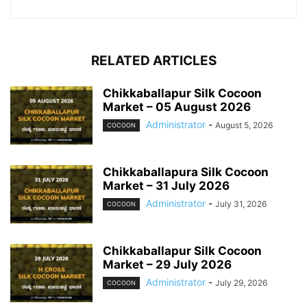
RELATED ARTICLES
Chikkaballapur Silk Cocoon
Market – 05 August 2026
Administrator
-
August 5, 2026
COCOON
Chikkaballapura Silk Cocoon
Market – 31 July 2026
Administrator
-
July 31, 2026
COCOON
Chikkaballapur Silk Cocoon
Market – 29 July 2026
Administrator
-
July 29, 2026
COCOON