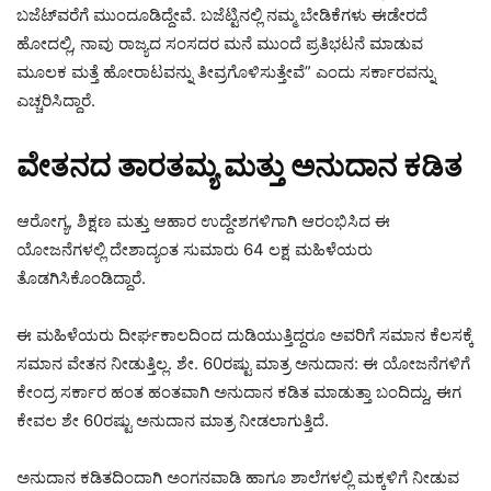
ಬಜೆಟ್‌ವರೆಗೆ ಮುಂದೂಡಿದ್ದೇವೆ. ಬಜೆಟ್ಟಿನಲ್ಲಿ ನಮ್ಮ ಬೇಡಿಕೆಗಳು ಈಡೇರದೆ
ಹೋದಲ್ಲಿ, ನಾವು ರಾಜ್ಯದ ಸಂಸದರ ಮನೆ ಮುಂದೆ ಪ್ರತಿಭಟನೆ ಮಾಡುವ
ಮೂಲಕ ಮತ್ತೆ ಹೋರಾಟವನ್ನು ತೀವ್ರಗೊಳಿಸುತ್ತೇವೆ” ಎಂದು ಸರ್ಕಾರವನ್ನು
ಎಚ್ಚರಿಸಿದ್ದಾರೆ.
ವೇತನದ ತಾರತಮ್ಯ ಮತ್ತು ಅನುದಾನ ಕಡಿತ
ಆರೋಗ್ಯ, ಶಿಕ್ಷಣ ಮತ್ತು ಆಹಾರ ಉದ್ದೇಶಗಳಿಗಾಗಿ ಆರಂಭಿಸಿದ ಈ
ಯೋಜನೆಗಳಲ್ಲಿ ದೇಶಾದ್ಯಂತ ಸುಮಾರು 64 ಲಕ್ಷ ಮಹಿಳೆಯರು
ತೊಡಗಿಸಿಕೊಂಡಿದ್ದಾರೆ.
ಈ ಮಹಿಳೆಯರು ದೀರ್ಘಕಾಲದಿಂದ ದುಡಿಯುತ್ತಿದ್ದರೂ ಅವರಿಗೆ ಸಮಾನ ಕೆಲಸಕ್ಕೆ
ಸಮಾನ ವೇತನ ನೀಡುತ್ತಿಲ್ಲ. ಶೇ. 60ರಷ್ಟು ಮಾತ್ರ ಅನುದಾನ: ಈ ಯೋಜನೆಗಳಿಗೆ
ಕೇಂದ್ರ ಸರ್ಕಾರ ಹಂತ ಹಂತವಾಗಿ ಅನುದಾನ ಕಡಿತ ಮಾಡುತ್ತಾ ಬಂದಿದ್ದು, ಈಗ
ಕೇವಲ ಶೇ 60ರಷ್ಟು ಅನುದಾನ ಮಾತ್ರ ನೀಡಲಾಗುತ್ತಿದೆ.
ಅನುದಾನ ಕಡಿತದಿಂದಾಗಿ ಅಂಗನವಾಡಿ ಹಾಗೂ ಶಾಲೆಗಳಲ್ಲಿ ಮಕ್ಕಳಿಗೆ ನೀಡುವ