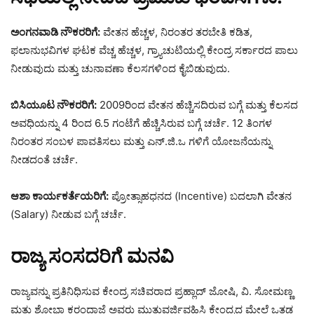
ಅಂಗನವಾಡಿ ನೌಕರರಿಗೆ:
ವೇತನ ಹೆಚ್ಚಳ, ನಿರಂತರ ತರಬೇತಿ ಕಡಿತ,
ಫಲಾನುಭವಿಗಳ ಘಟಕ ವೆಚ್ಚ ಹೆಚ್ಚಳ, ಗ್ರ್ಯಾಚುಟಿಯಲ್ಲಿ ಕೇಂದ್ರ ಸರ್ಕಾರದ ಪಾಲು
ನೀಡುವುದು ಮತ್ತು ಚುನಾವಣಾ ಕೆಲಸಗಳಿಂದ ಕೈಬಿಡುವುದು.
ಬಿಸಿಯೂಟ ನೌಕರರಿಗೆ:
2009ರಿಂದ ವೇತನ ಹೆಚ್ಚಿಸದಿರುವ ಬಗ್ಗೆ ಮತ್ತು ಕೆಲಸದ
ಅವಧಿಯನ್ನು 4 ರಿಂದ 6.5 ಗಂಟೆಗೆ ಹೆಚ್ಚಿಸಿರುವ ಬಗ್ಗೆ ಚರ್ಚೆ. 12 ತಿಂಗಳ
ನಿರಂತರ ಸಂಬಳ ಪಾವತಿಸಲು ಮತ್ತು ಎನ್.ಜಿ.ಒ ಗಳಿಗೆ ಯೋಜನೆಯನ್ನು
ನೀಡದಂತೆ ಚರ್ಚೆ.
ಆಶಾ ಕಾರ್ಯಕರ್ತೆಯರಿಗೆ:
ಪ್ರೋತ್ಸಾಹಧನದ (Incentive) ಬದಲಾಗಿ ವೇತನ
(Salary) ನೀಡುವ ಬಗ್ಗೆ ಚರ್ಚೆ.
ರಾಜ್ಯ ಸಂಸದರಿಗೆ ಮನವಿ
ರಾಜ್ಯವನ್ನು ಪ್ರತಿನಿಧಿಸುವ ಕೇಂದ್ರ ಸಚಿವರಾದ ಪ್ರಹ್ಲಾದ್ ಜೋಷಿ, ವಿ. ಸೋಮಣ್ಣ
ಮತ್ತು ಶೋಭಾ ಕರಂದ್ಲಾಜೆ ಅವರು ಮುತುವರ್ಜಿವಹಿಸಿ ಕೇಂದ್ರದ ಮೇಲೆ ಒತ್ತಡ