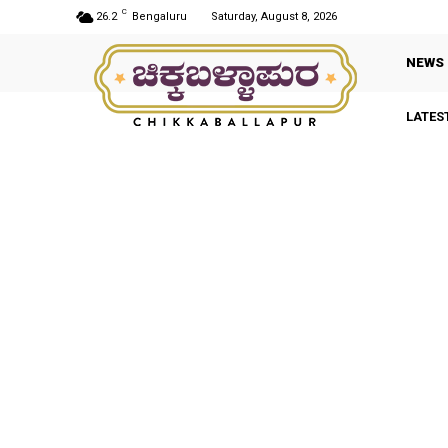
C
26.2
Bengaluru
Saturday, August 8, 2026
NEWS
LATES