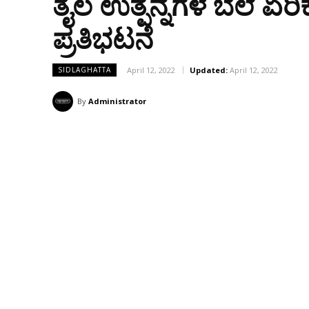
ತೈಲ ಉತ್ಪನ್ನಗಳ ಬೆಲೆ ಏರ
ಪ್ರತಿಭಟನೆ
April 12, 2022
Updated:
April 12, 2022
SIDLAGHATTA
By
Administrator