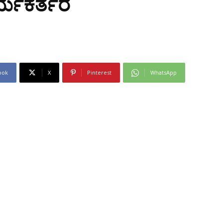
ಾರ್ಯಕರ್ತರ
ook
X
Pinterest
WhatsApp