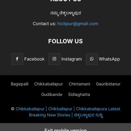
ನಮ್ಮ ಚಿಕ್ಕಬಳ್ಳಾಪುರ
Contact us:
hicbpur@gmail.com
FOLLOW US
Facebook
Instagram
WhatsApp
Bagepalli
Chikkaballapur
Chintamani
Gauribidanur
Gudibande
Sidlaghatta
©
Chikkaballapur | Chikballapur | Chikkaballapura Latest
Breaking New Stories | ಚಿಕ್ಕಬಳ್ಳಾಪುರ ಸುದ್ದಿ
Exit mobile version