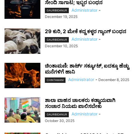
ಸೇಂದಿ ಸಾಗಾಟ; ಇಬ್ಬರ ಬಂಧನ
Administrator
-
GAURIBIDANUR
December 19, 2025
29 ಕುರಿ, 2 ಮೇಕೆ ಕದ್ದ ಕಳ್ಳರ ಗ್ಯಾಂಗ್ ಬಂಧನ
Administrator
-
GAURIBIDANUR
December 10, 2025
ಚಿಂತಾಮಣಿ: ಶಾರ್ಟ್ ಸರ್ಕ್ಯೂಟ್, ಐದಕ್ಕೂ ಹೆಚ್ಚು
ಮನೆಗಳಿಗೆ ಹಾನಿ
Administrator
-
December 8, 2025
CHINTAMANI
ಶಾಲಾ ವಾಹನ ಚಾಲಕರು ಕಡ್ಡಾಯವಾಗಿ
ಸಂಚಾರ ನಿಯಮ ಪಾಲಿಸಬೇಕು
Administrator
-
GAURIBIDANUR
October 30, 2025