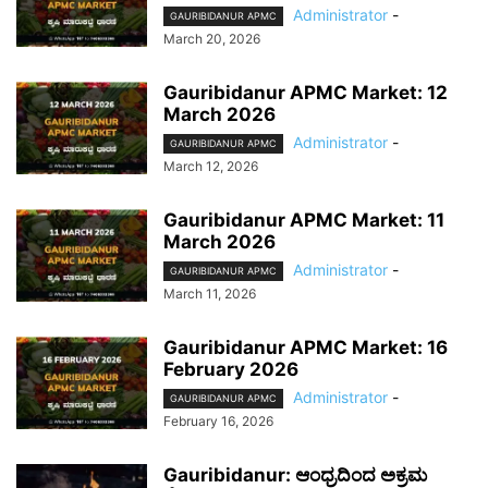
Administrator
-
GAURIBIDANUR APMC
March 20, 2026
Gauribidanur APMC Market: 12
March 2026
Administrator
-
GAURIBIDANUR APMC
March 12, 2026
Gauribidanur APMC Market: 11
March 2026
Administrator
-
GAURIBIDANUR APMC
March 11, 2026
Gauribidanur APMC Market: 16
February 2026
Administrator
-
GAURIBIDANUR APMC
February 16, 2026
Gauribidanur: ಆಂಧ್ರದಿಂದ ಅಕ್ರಮ