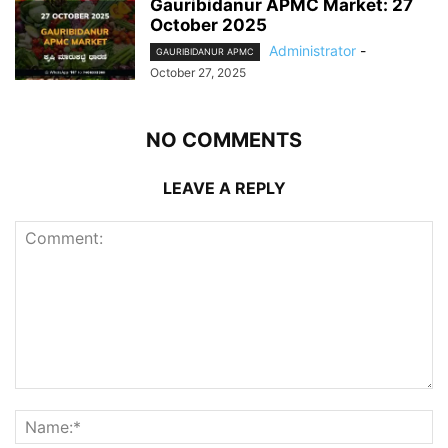
Gauribidanur APMC Market: 27
October 2025
Administrator
-
GAURIBIDANUR APMC
October 27, 2025
NO COMMENTS
LEAVE A REPLY