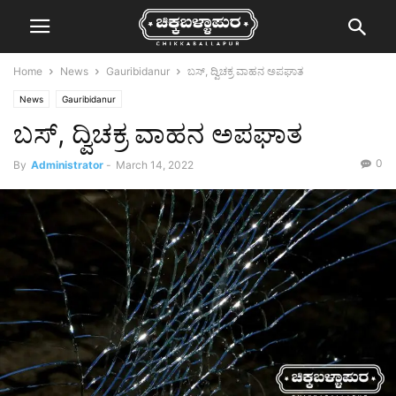
Home
News
Gauribidanur
ಬಸ್, ದ್ವಿಚಕ್ರ ವಾಹನ ಅಪಘಾತ
News
Gauribidanur
ಬಸ್, ದ್ವಿಚಕ್ರ ವಾಹನ ಅಪಘಾತ
0
By
Administrator
-
March 14, 2022