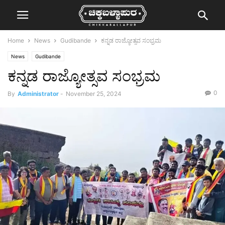
Home
News
Gudibande
ಕನ್ನಡ ರಾಜ್ಯೋತ್ಸವ ಸಂಭ್ರಮ
News
Gudibande
ಕನ್ನಡ ರಾಜ್ಯೋತ್ಸವ ಸಂಭ್ರಮ
0
By
Administrator
-
November 25, 2024