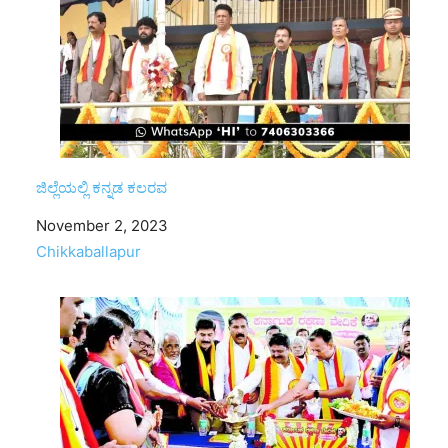
ಜಿಲ್ಲೆಯಲ್ಲಿ ಕನ್ನಡ ಕಲರವ
Date
November 2, 2023
In relation to
Chikkaballapur