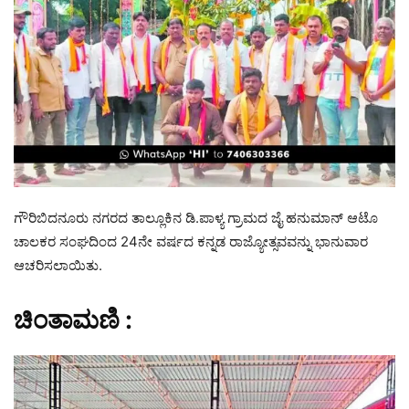
ಗೌರಿಬಿದನೂರು ನಗರದ ತಾಲ್ಲೂಕಿನ ಡಿ.ಪಾಳ್ಯ ಗ್ರಾಮದ ಜೈ ಹನುಮಾನ್ ಆಟೊ
ಚಾಲಕರ ಸಂಘದಿಂದ 24ನೇ ವರ್ಷದ ಕನ್ನಡ ರಾಜ್ಯೋತ್ಸವವನ್ನು ಭಾನುವಾರ
ಆಚರಿಸಲಾಯಿತು.
ಚಿಂತಾಮಣಿ :