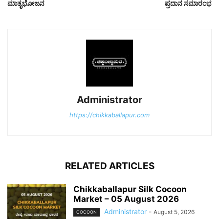
ಮಾತೃಭೋಜನ
ಪ್ರದಾನ ಸಮಾರಂಭ
Administrator
https://chikkaballapur.com
RELATED ARTICLES
Chikkaballapur Silk Cocoon
Market – 05 August 2026
Administrator
-
August 5, 2026
COCOON