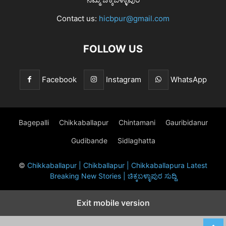
Contact us:
hicbpur@gmail.com
FOLLOW US
Facebook
Instagram
WhatsApp
Bagepalli
Chikkaballapur
Chintamani
Gauribidanur
Gudibande
Sidlaghatta
©
Chikkaballapur | Chikballapur | Chikkaballapura Latest
Breaking New Stories | ಚಿಕ್ಕಬಳ್ಳಾಪುರ ಸುದ್ದಿ
Exit mobile version