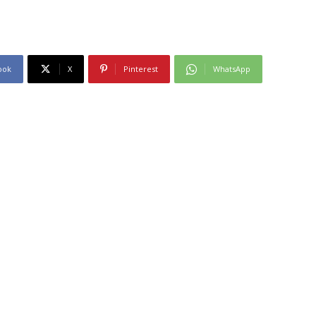
ook
X
Pinterest
WhatsApp