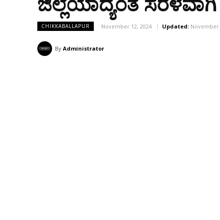
ಜಿಲ್ಲೆಯಾದ್ಯಂತ ಸರಳವಾಗ
November 12, 2024
Updated:
November 
CHIKKABALLAPUR
By
Administrator