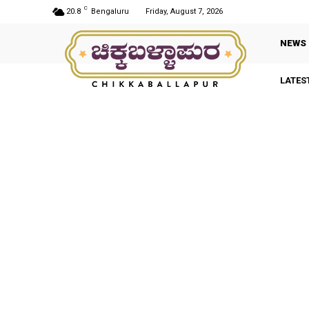
C
20.8
Bengaluru
Friday, August 7, 2026
NEWS
LATES