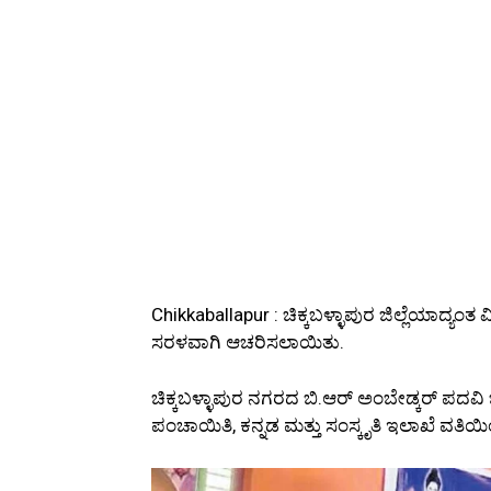
Chikkaballapur : ಚಿಕ್ಕಬಳ್ಳಾಪುರ ಜಿಲ್ಲೆಯಾದ್
ಸರಳವಾಗಿ ಆಚರಿಸಲಾಯಿತು.
ಚಿಕ್ಕಬಳ್ಳಾಪುರ ನಗರದ ಬಿ.ಆರ್ ಅಂಬೇಡ್ಕರ್ ಪದವಿ ಬ
ಪಂಚಾಯಿತಿ, ಕನ್ನಡ ಮತ್ತು ಸಂಸ್ಕೃತಿ ಇಲಾಖೆ ವತ