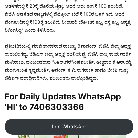
ಆಡಳಿತದಲ್ಲಿ ₹ 20ಕ್ಕೆ ದೊರೆಯುತ್ತಿತ್ತು. ಆದರೆ ಅದು ಈಗ ₹ 100 ತಲುಪಿದೆ.
ಬಿಜೆಪಿ ಆಡಳಿತದ ರಾಜ್ಯಗಳಲ್ಲಿ ಪೆಟ್ರೋಲ್‌ ಬೆಲೆ ₹ 100ರ ಒಳಗೆ ಇದೆ. ಆದರೆ
ಬೆಂಗಳೂರಿನಲ್ಲಿ ₹103ಕ್ಕೆ ತಲುಪಿದೆ. ನೀರಾವರಿ ಯೋಜನೆ ಇಲ್ಲ, ರಸ್ತೆ ಇಲ್ಲ, ಆಸ್ಪತ್ರೆ
ನಿರ್ಮಿಸಿಲ್ಲ” ಎಂದು ತಿಳಿಸಿದರು.
ಪ್ರತಿಭಟನೆಯಲ್ಲಿ ಮಾಜಿ ಶಾಸಕರಾದ ರಾಜಣ್ಣ, ಶಿವಾನಂದ್, ಬಿಜೆಪಿ ಜಿಲ್ಲಾ ಅಧ್ಯಕ್ಷ
ರಾಮಲಿಂಗಪ್ಪ, ಜೆಡಿಎಸ್ ಜಿಲ್ಲಾ ಅಧ್ಯಕ್ಷ ಮುನಿಯಪ್ಪ, ಬಿಜೆಪಿ ರಾಜ್ಯ ಕಾರ್ಯದರ್ಶಿ
ಮುನಿರಾಜು, ಮುಖಂಡರಾದ ಸಿ.ಆರ್.ನರಸಿಂಹಮೂರ್ತಿ, ಅಜ್ಜವಾರ ಕೆ.ಆರ್.ರೆಡ್ಡಿ,
ಮರಳುಕುಂಟೆ ಕೃಷ್ಣಮೂರ್ತಿ, ಆನಂದ್, ಕೆ.ವಿ.ನಾಗರಾಜ್ ಹಾಗೂ ಬಿಜೆಪಿ ಮತ್ತು
ಜೆಡಿಎಸ್ ಪದಾಧಿಕಾರಿಗಳು, ಮುಖಂಡರು ಪಾಲ್ಗೊಂಡಿದ್ದರು.
For Daily Updates WhatsApp
‘HI’ to
7406303366
Join WhatsApp