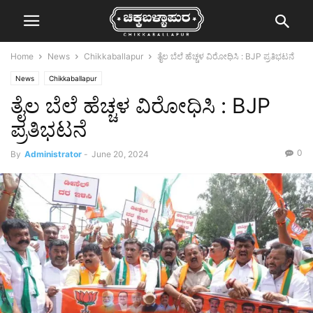
Home
News
Chikkaballapur
ತೈಲ ಬೆಲೆ ಹೆಚ್ಚಳ ವಿರೋಧಿಸಿ : BJP ಪ್ರತಿಭಟನೆ
News
Chikkaballapur
ತೈಲ ಬೆಲೆ ಹೆಚ್ಚಳ ವಿರೋಧಿಸಿ : BJP
ಪ್ರತಿಭಟನೆ
0
By
Administrator
-
June 20, 2024