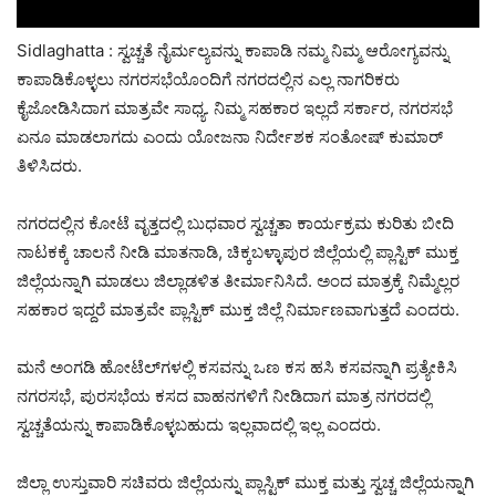
Sidlaghatta : ಸ್ವಚ್ಚತೆ ನೈರ್ಮಲ್ಯವನ್ನು ಕಾಪಾಡಿ ನಮ್ಮ ನಿಮ್ಮ ಆರೋಗ್ಯವನ್ನು
ಕಾಪಾಡಿಕೊಳ್ಳಲು ನಗರಸಭೆಯೊಂದಿಗೆ ನಗರದಲ್ಲಿನ ಎಲ್ಲ ನಾಗರಿಕರು
ಕೈಜೋಡಿಸಿದಾಗ ಮಾತ್ರವೇ ಸಾಧ್ಯ. ನಿಮ್ಮ ಸಹಕಾರ ಇಲ್ಲದೆ ಸರ್ಕಾರ, ನಗರಸಭೆ
ಏನೂ ಮಾಡಲಾಗದು ಎಂದು ಯೋಜನಾ ನಿರ್ದೇಶಕ ಸಂತೋಷ್ ಕುಮಾರ್
ತಿಳಿಸಿದರು.
ನಗರದಲ್ಲಿನ ಕೋಟೆ ವೃತ್ತದಲ್ಲಿ ಬುಧವಾರ ಸ್ವಚ್ಚತಾ ಕಾರ್ಯಕ್ರಮ ಕುರಿತು ಬೀದಿ
ನಾಟಕಕ್ಕೆ ಚಾಲನೆ ನೀಡಿ ಮಾತನಾಡಿ, ಚಿಕ್ಕಬಳ್ಳಾಪುರ ಜಿಲ್ಲೆಯಲ್ಲಿ ಪ್ಲಾಸ್ಟಿಕ್ ಮುಕ್ತ
ಜಿಲ್ಲೆಯನ್ನಾಗಿ ಮಾಡಲು ಜಿಲ್ಲಾಡಳಿತ ತೀರ್ಮಾನಿಸಿದೆ. ಅಂದ ಮಾತ್ರಕ್ಕೆ ನಿಮ್ಮೆಲ್ಲರ
ಸಹಕಾರ ಇದ್ದರೆ ಮಾತ್ರವೇ ಪ್ಲಾಸ್ಟಿಕ್ ಮುಕ್ತ ಜಿಲ್ಲೆ ನಿರ್ಮಾಣವಾಗುತ್ತದೆ ಎಂದರು.
ಮನೆ ಅಂಗಡಿ ಹೋಟೆಲ್‌ಗಳಲ್ಲಿ ಕಸವನ್ನು ಒಣ ಕಸ ಹಸಿ ಕಸವನ್ನಾಗಿ ಪ್ರತ್ಯೇಕಿಸಿ
ನಗರಸಭೆ, ಪುರಸಭೆಯ ಕಸದ ವಾಹನಗಳಿಗೆ ನೀಡಿದಾಗ ಮಾತ್ರ ನಗರದಲ್ಲಿ
ಸ್ವಚ್ಚತೆಯನ್ನು ಕಾಪಾಡಿಕೊಳ್ಳಬಹುದು ಇಲ್ಲವಾದಲ್ಲಿ ಇಲ್ಲ ಎಂದರು.
ಜಿಲ್ಲಾ ಉಸ್ತುವಾರಿ ಸಚಿವರು ಜಿಲ್ಲೆಯನ್ನು ಪ್ಲಾಸ್ಟಿಕ್ ಮುಕ್ತ ಮತ್ತು ಸ್ವಚ್ಚ ಜಿಲ್ಲೆಯನ್ನಾಗಿ