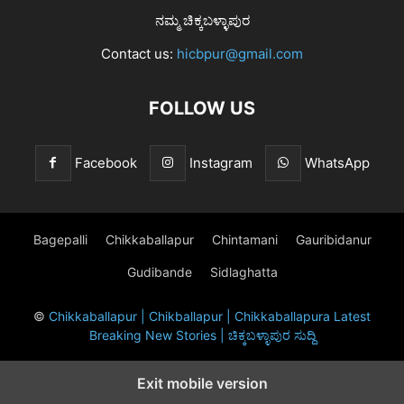
ನಮ್ಮ ಚಿಕ್ಕಬಳ್ಳಾಪುರ
Contact us:
hicbpur@gmail.com
FOLLOW US
Facebook
Instagram
WhatsApp
Bagepalli
Chikkaballapur
Chintamani
Gauribidanur
Gudibande
Sidlaghatta
©
Chikkaballapur | Chikballapur | Chikkaballapura Latest
Breaking New Stories | ಚಿಕ್ಕಬಳ್ಳಾಪುರ ಸುದ್ದಿ
Exit mobile version