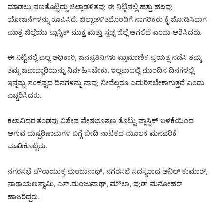
ಮಾಡಲು ಪಣತೊಟ್ಟಿದ್ದು ಜಿಲ್ಲಾಡಳಿತವು ಈ ನಿಟ್ಟಿನಲ್ಲಿ ಹತ್ತು ಹಲವು
ಯೋಜನೆಗಳನ್ನು ರೂಪಿಸಿದೆ. ಜಿಲ್ಲಾಡಳಿತದೊಂದಿಗೆ ನಾಗರಿಕರು ಕೈ ಜೋಡಿಸಿದಾಗ
ಮಾತ್ರ ಜಿಲ್ಲೆಯು ಪ್ಲಾಸ್ಟಿಕ್ ಮುಕ್ತ ಮತ್ತು ಸ್ವಚ್ಚ ಜಿಲ್ಲೆ ಆಗಲಿದೆ ಎಂದು ಆಶಿಸಿದರು.
ಈ ನಿಟ್ಟಿನಲ್ಲಿ ಎಲ್ಲ ಅಧಿಕಾರಿ, ಜನಪ್ರತಿನಿಗಳು ಪ್ರಾಮಾಣಿಕ ಪ್ರಯತ್ನ ನಡೆಸಿ ತಮ್ಮ
ತಮ್ಮ ಜವಾಬ್ದಾರಿಯನ್ನು ನಿರ್ವಹಿಸಬೇಕು, ಇಲ್ಲವಾದಲ್ಲಿ ಮುಂದಿನ ದಿನಗಳಲ್ಲಿ
ಇನ್ನಷ್ಟು ಸಂಕಷ್ಟದ ದಿನಗಳನ್ನು ನಾವು ನೀವೆಲ್ಲರೂ ಎದುರಿಸಬೇಕಾಗುತ್ತದೆ ಎಂದು
ಎಚ್ಚರಿಸಿದರು.
ಕಲಾವಿದರ ತಂಡವು ವಿಶೇಷ ವೇಷಭೂಷಣ ತೊಟ್ಟು ಪ್ಲಾಸ್ಟಿಕ್ ಬಳಕೆಯಿಂದ
ಆಗುವ ದುಷ್ಪರಿಣಾಮಗಳ ಬಗ್ಗೆ ಬೀದಿ ನಾಟಕದ ಮೂಲಕ ಮನವರಿಕೆ
ಮಾಡಿಕೊಟ್ಟರು.
ನಗರಸಭೆ ಪೌರಾಯುಕ್ತ ಮಂಜುನಾಥ್, ನಗರಸಭೆ ಸದಸ್ಯರಾದ ಅನಿಲ್ ಕುಮಾರ್,
ನಾರಾಯಣಸ್ವಾಮಿ, ಎಸ್.ಮಂಜುನಾಥ್, ಮೌಲಾ, ಫುಡ್ ಮನೋಹರ್
ಹಾಜರಿದ್ದರು.