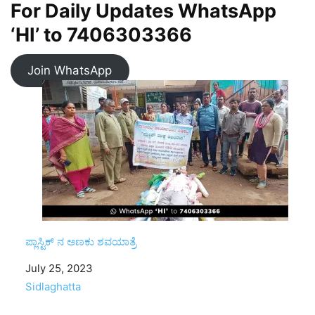
For Daily Updates WhatsApp
‘HI’ to
7406303366
Join WhatsApp
ಪ್ಲಾಸ್ಟಿಕ್‌ ನ ಅಣಕು ಶವಯಾತ್ರೆ
Date
July 25, 2023
In relation to
Sidlaghatta