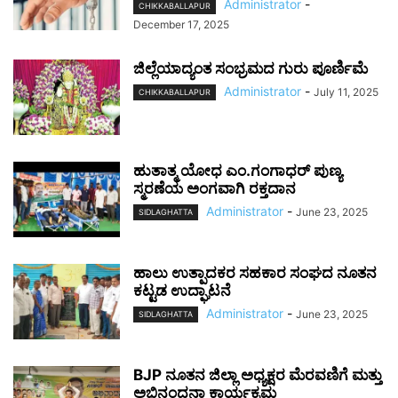
Administrator
-
CHIKKABALLAPUR
December 17, 2025
ಜಿಲ್ಲೆಯಾದ್ಯಂತ ಸಂಭ್ರಮದ ಗುರು ಪೂರ್ಣಿಮೆ
Administrator
-
July 11, 2025
CHIKKABALLAPUR
ಹುತಾತ್ಮ ಯೋಧ ಎಂ.ಗಂಗಾಧರ್ ಪುಣ್ಯ
ಸ್ಮರಣೆಯ ಅಂಗವಾಗಿ ರಕ್ತದಾನ
Administrator
-
June 23, 2025
SIDLAGHATTA
ಹಾಲು ಉತ್ಪಾದಕರ ಸಹಕಾರ ಸಂಘದ ನೂತನ
ಕಟ್ಟಡ ಉದ್ಘಾಟನೆ
Administrator
-
June 23, 2025
SIDLAGHATTA
BJP ನೂತನ ಜಿಲ್ಲಾ ಅಧ್ಯಕ್ಷರ ಮೆರವಣಿಗೆ ಮತ್ತು
ಅಭಿನಂದನಾ ಕಾರ್ಯಕ್ರಮ