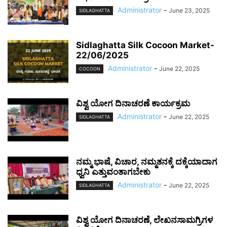
Administrator
-
June 23, 2025
SIDLAGHATTA
Sidlaghatta Silk Cocoon Market-
22/06/2025
Administrator
-
June 22, 2025
COCOON
ವಿಶ್ವ ಯೋಗ ದಿನಾಚರಣೆ ಕಾರ್ಯಕ್ರಮ
Administrator
-
June 22, 2025
SIDLAGHATTA
ನಮ್ಮ ಭಾಷೆ, ವಿಚಾರ, ನಮ್ಮತನಕ್ಕೆ ದಕ್ಕೆಯಾದಾಗ
ಧ್ವನಿ ಎತ್ತುವಂತಾಗಬೇಕು
Administrator
-
June 22, 2025
SIDLAGHATTA
ವಿಶ್ವ ಯೋಗ ದಿನಾಚರಣೆ, ಲೇಖನಸಾಮಗ್ರಿಗಳ