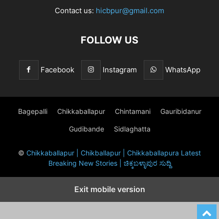
Contact us:
hicbpur@gmail.com
FOLLOW US
Facebook
Instagram
WhatsApp
Bagepalli
Chikkaballapur
Chintamani
Gauribidanur
Gudibande
Sidlaghatta
©
Chikkaballapur | Chikballapur | Chikkaballapura Latest
Breaking New Stories | ಚಿಕ್ಕಬಳ್ಳಾಪುರ ಸುದ್ದಿ
Exit mobile version