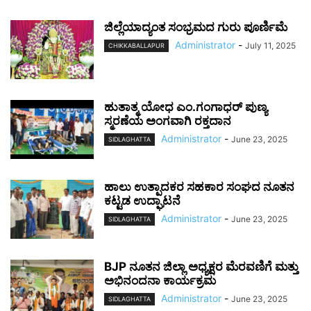
ಜಿಲ್ಲೆಯಾದ್ಯಂತ ಸಂಭ್ರಮದ ಗುರು ಪೂರ್ಣಿಮೆ
Administrator
-
July 11, 2025
CHIKKABALLAPUR
ಹುತಾತ್ಮ ಯೋಧ ಎಂ.ಗಂಗಾಧರ್ ಪುಣ್ಯ
ಸ್ಮರಣೆಯ ಅಂಗವಾಗಿ ರಕ್ತದಾನ
Administrator
-
June 23, 2025
SIDLAGHATTA
ಹಾಲು ಉತ್ಪಾದಕರ ಸಹಕಾರ ಸಂಘದ ನೂತನ
ಕಟ್ಟಡ ಉದ್ಘಾಟನೆ
Administrator
-
June 23, 2025
SIDLAGHATTA
BJP ನೂತನ ಜಿಲ್ಲಾ ಅಧ್ಯಕ್ಷರ ಮೆರವಣಿಗೆ ಮತ್ತು
ಅಭಿನಂದನಾ ಕಾರ್ಯಕ್ರಮ
Administrator
-
June 23, 2025
SIDLAGHATTA