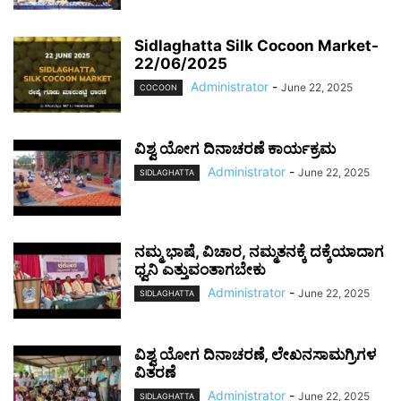
Sidlaghatta Silk Cocoon Market-
22/06/2025
Administrator
-
June 22, 2025
COCOON
ವಿಶ್ವ ಯೋಗ ದಿನಾಚರಣೆ ಕಾರ್ಯಕ್ರಮ
Administrator
-
June 22, 2025
SIDLAGHATTA
ನಮ್ಮ ಭಾಷೆ, ವಿಚಾರ, ನಮ್ಮತನಕ್ಕೆ ದಕ್ಕೆಯಾದಾಗ
ಧ್ವನಿ ಎತ್ತುವಂತಾಗಬೇಕು
Administrator
-
June 22, 2025
SIDLAGHATTA
ವಿಶ್ವ ಯೋಗ ದಿನಾಚರಣೆ, ಲೇಖನಸಾಮಗ್ರಿಗಳ
ವಿತರಣೆ
Administrator
-
June 22, 2025
SIDLAGHATTA