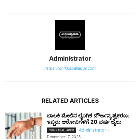
Administrator
https://chikkaballapur.com
RELATED ARTICLES
ಬಾಲಕಿ ಮೇಲಿನ ಲೈಂಗಿಕ ದೌರ್ಜನ್ಯ ಪ್ರಕರಣ:
ಇಬ್ಬರು ಆರೋಪಿಗಳಿಗೆ 20 ವರ್ಷ ಜೈಲು
Administrator
-
CHIKKABALLAPUR
December 17, 2025