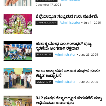
December 17, 2025
ಜಿಲ್ಲೆಯಾದ್ಯಂತ ಸಂಭ್ರಮದ ಗುರು ಪೂರ್ಣಿಮೆ
Administrator
-
July 11, 2025
CHIKKABALLAPUR
ಹುತಾತ್ಮ ಯೋಧ ಎಂ.ಗಂಗಾಧರ್ ಪುಣ್ಯ
ಸ್ಮರಣೆಯ ಅಂಗವಾಗಿ ರಕ್ತದಾನ
Administrator
-
June 23, 2025
SIDLAGHATTA
ಹಾಲು ಉತ್ಪಾದಕರ ಸಹಕಾರ ಸಂಘದ ನೂತನ
ಕಟ್ಟಡ ಉದ್ಘಾಟನೆ
Administrator
-
June 23, 2025
SIDLAGHATTA
BJP ನೂತನ ಜಿಲ್ಲಾ ಅಧ್ಯಕ್ಷರ ಮೆರವಣಿಗೆ ಮತ್ತು
ಅಭಿನಂದನಾ ಕಾರ್ಯಕ್ರಮ