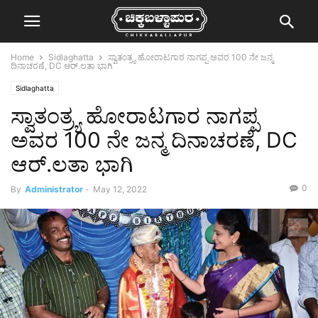
Home
Sidlaghatta
ಸ್ವಾತಂತ್ರ್ಯ ಹೋರಾಟಗಾರ ನಾಗಪ್ಪ ಅವರ 100 ನೇ ಜನ್ಮ
ದಿನಾಚರಣೆ, DC ಆರ್.ಲತಾ ಭಾಗಿ
Sidlaghatta
ಸ್ವಾತಂತ್ರ್ಯ ಹೋರಾಟಗಾರ ನಾಗಪ್ಪ
ಅವರ 100 ನೇ ಜನ್ಮ ದಿನಾಚರಣೆ, DC
ಆರ್.ಲತಾ ಭಾಗಿ
0
By
Administrator
-
May 12, 2022