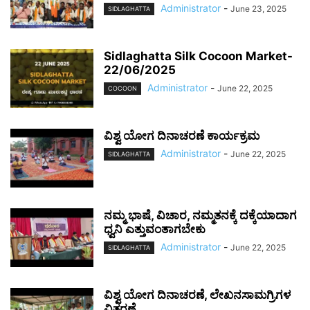
Administrator
-
June 23, 2025
SIDLAGHATTA
Sidlaghatta Silk Cocoon Market-
22/06/2025
Administrator
-
June 22, 2025
COCOON
ವಿಶ್ವ ಯೋಗ ದಿನಾಚರಣೆ ಕಾರ್ಯಕ್ರಮ
Administrator
-
June 22, 2025
SIDLAGHATTA
ನಮ್ಮ ಭಾಷೆ, ವಿಚಾರ, ನಮ್ಮತನಕ್ಕೆ ದಕ್ಕೆಯಾದಾಗ
ಧ್ವನಿ ಎತ್ತುವಂತಾಗಬೇಕು
Administrator
-
June 22, 2025
SIDLAGHATTA
ವಿಶ್ವ ಯೋಗ ದಿನಾಚರಣೆ, ಲೇಖನಸಾಮಗ್ರಿಗಳ
ವಿತರಣೆ