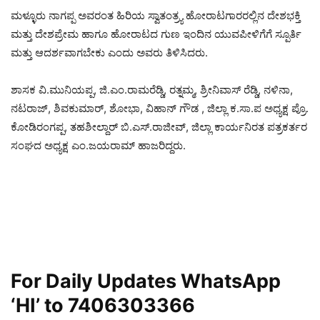
ಮಳ್ಳೂರು ನಾಗಪ್ಪ ಅವರಂತ ಹಿರಿಯ ಸ್ವಾತಂತ್ರ್ಯ ಹೋರಾಟಗಾರರಲ್ಲಿನ ದೇಶಭಕ್ತಿ
ಮತ್ತು ದೇಶಪ್ರೇಮ ಹಾಗೂ ಹೋರಾಟದ ಗುಣ ಇಂದಿನ ಯುವಪೀಳಿಗೆಗೆ ಸ್ಪೂರ್ತಿ
ಮತ್ತು ಆದರ್ಶವಾಗಬೇಕು ಎಂದು ಅವರು ತಿಳಿಸಿದರು.
ಶಾಸಕ ವಿ.ಮುನಿಯಪ್ಪ, ಜಿ.ಎಂ.ರಾಮರೆಡ್ಡಿ, ರತ್ನಮ್ಮ, ಶ್ರೀನಿವಾಸ್ ರೆಡ್ಡಿ, ನಳಿನಾ,
ನಟರಾಜ್, ಶಿವಕುಮಾರ್, ಶೋಭಾ, ವಿಹಾನ್ ಗೌಡ , ಜಿಲ್ಲಾ ಕ.ಸಾ.ಪ ಅಧ್ಯಕ್ಷ ಪ್ರೊ.
ಕೋಡಿರಂಗಪ್ಪ, ತಹಶೀಲ್ದಾರ್ ಬಿ.ಎಸ್.ರಾಜೀವ್, ಜಿಲ್ಲಾ ಕಾರ್ಯನಿರತ ಪತ್ರಕರ್ತರ
ಸಂಘದ ಅಧ್ಯಕ್ಷ ಎಂ.ಜಯರಾಮ್ ಹಾಜರಿದ್ದರು.
For Daily Updates WhatsApp
‘HI’ to
7406303366