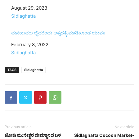
Date
August 29, 2023
In relation to
Sidlaghatta
ಮನೆಯವರು ಬೈದರೆಂದು ಆತ್ಮಹತ್ಯೆ ಮಾಡಿಕೊಂಡ ಯುವಕ
Date
February 8, 2022
In relation to
Sidlaghatta
TAGS
Sidlaghatta
Previous article
Next article
ಜೋಡಿ ಮುನೇಶ್ವರ ದೇವಸ್ಥಾನದ ಬಳಿ
Sidlaghatta Cocoon Market-