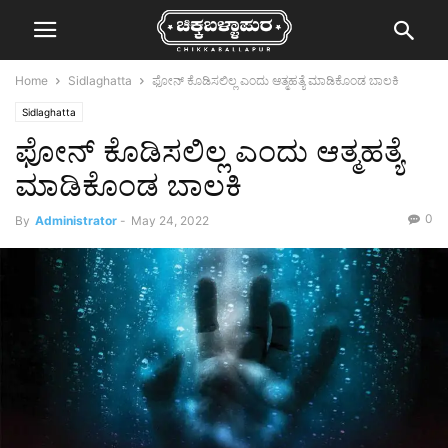
Home
Sidlaghatta
ಫೋನ್ ಕೊಡಿಸಲಿಲ್ಲ ಎಂದು ಆತ್ಮಹತ್ಯೆ ಮಾಡಿಕೊಂಡ ಬಾಲಕಿ
Sidlaghatta
ಫೋನ್ ಕೊಡಿಸಲಿಲ್ಲ ಎಂದು ಆತ್ಮಹತ್ಯೆ
ಮಾಡಿಕೊಂಡ ಬಾಲಕಿ
0
By
Administrator
-
May 24, 2022