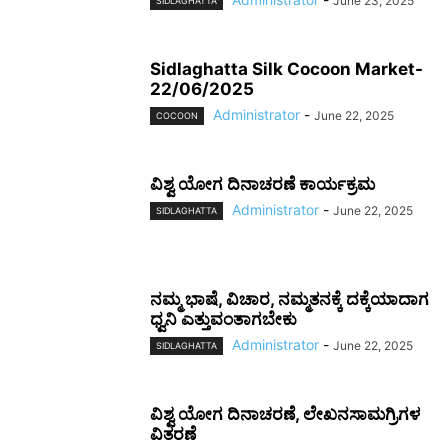
June 23, 2025
SIDLAGHATTA
Sidlaghatta Silk Cocoon Market-
22/06/2025
Administrator
-
June 22, 2025
COCOON
ವಿಶ್ವ ಯೋಗ ದಿನಾಚರಣೆ ಕಾರ್ಯಕ್ರಮ
Administrator
-
June 22, 2025
SIDLAGHATTA
ನಮ್ಮ ಭಾಷೆ, ವಿಚಾರ, ನಮ್ಮತನಕ್ಕೆ ದಕ್ಕೆಯಾದಾಗ
ಧ್ವನಿ ಎತ್ತುವಂತಾಗಬೇಕು
Administrator
-
June 22, 2025
SIDLAGHATTA
ವಿಶ್ವ ಯೋಗ ದಿನಾಚರಣೆ, ಲೇಖನಸಾಮಗ್ರಿಗಳ
ವಿತರಣೆ