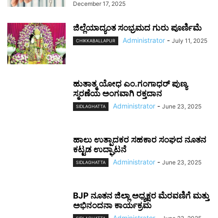
December 17, 2025
ಜಿಲ್ಲೆಯಾದ್ಯಂತ ಸಂಭ್ರಮದ ಗುರು ಪೂರ್ಣಿಮೆ
Administrator
-
July 11, 2025
CHIKKABALLAPUR
ಹುತಾತ್ಮ ಯೋಧ ಎಂ.ಗಂಗಾಧರ್ ಪುಣ್ಯ
ಸ್ಮರಣೆಯ ಅಂಗವಾಗಿ ರಕ್ತದಾನ
Administrator
-
June 23, 2025
SIDLAGHATTA
ಹಾಲು ಉತ್ಪಾದಕರ ಸಹಕಾರ ಸಂಘದ ನೂತನ
ಕಟ್ಟಡ ಉದ್ಘಾಟನೆ
Administrator
-
June 23, 2025
SIDLAGHATTA
BJP ನೂತನ ಜಿಲ್ಲಾ ಅಧ್ಯಕ್ಷರ ಮೆರವಣಿಗೆ ಮತ್ತು
ಅಭಿನಂದನಾ ಕಾರ್ಯಕ್ರಮ
Administrator
-