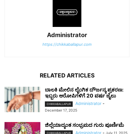
Administrator
https://chikkaballapur.com
RELATED ARTICLES
ಬಾಲಕಿ ಮೇಲಿನ ಲೈಂಗಿಕ ದೌರ್ಜನ್ಯ ಪ್ರಕರಣ:
ಇಬ್ಬರು ಆರೋಪಿಗಳಿಗೆ 20 ವರ್ಷ ಜೈಲು
Administrator
-
CHIKKABALLAPUR
December 17, 2025
ಜಿಲ್ಲೆಯಾದ್ಯಂತ ಸಂಭ್ರಮದ ಗುರು ಪೂರ್ಣಿಮೆ
Administrator
-
July 11, 2025
CHIKKABALLAPUR