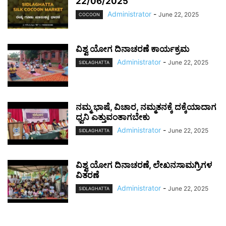
22/06/2025
Administrator
-
June 22, 2025
COCOON
ವಿಶ್ವ ಯೋಗ ದಿನಾಚರಣೆ ಕಾರ್ಯಕ್ರಮ
Administrator
-
June 22, 2025
SIDLAGHATTA
ನಮ್ಮ ಭಾಷೆ, ವಿಚಾರ, ನಮ್ಮತನಕ್ಕೆ ದಕ್ಕೆಯಾದಾಗ
ಧ್ವನಿ ಎತ್ತುವಂತಾಗಬೇಕು
Administrator
-
June 22, 2025
SIDLAGHATTA
ವಿಶ್ವ ಯೋಗ ದಿನಾಚರಣೆ, ಲೇಖನಸಾಮಗ್ರಿಗಳ
ವಿತರಣೆ
Administrator
-
June 22, 2025
SIDLAGHATTA