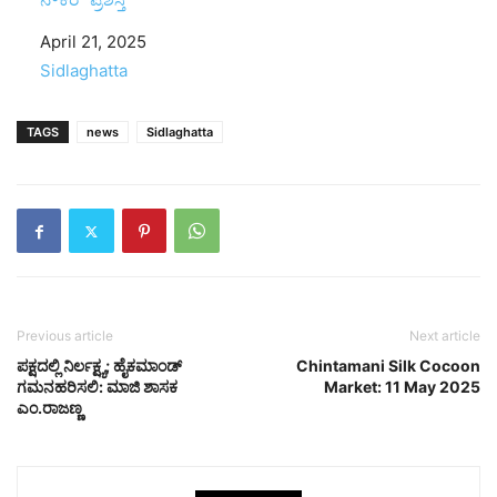
Date
April 21, 2025
In relation to
Sidlaghatta
TAGS
news
Sidlaghatta
Previous article
Next article
ಪಕ್ಷದಲ್ಲಿ ನಿರ್ಲಕ್ಷ್ಯ; ಹೈಕಮಾಂಡ್
Chintamani Silk Cocoon
ಗಮನಹರಿಸಲಿ: ಮಾಜಿ ಶಾಸಕ
Market: 11 May 2025
ಎಂ.ರಾಜಣ್ಣ