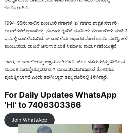
ಬಂಧಿಸಲಾಗಿದೆ.
1994-95ನೇ ಸಾಲಿನ ಮಂಜೂರಿ ನಡಾವಳಿ ‘ಎ’ ವರ್ಗದ ಶಾಶ್ವತ ಸರ್ಕಾರಿ
ದಾಖಲೆಗಳಲ್ಲೊಂದಾಗಿದ್ದು, ನೂರಾರು ರೈತರಿಗೆ ಭೂಮಿಯ ಮಂಜೂರಿಯ ಮಾಹಿತಿ
ಇದರಲ್ಲಿ ದಾಖಲೆಯಾಗಿದೆ. ಈ ದಾಖಲೆಯ ಆಧಾರದ ಮೇಲೆ ಭೂಮಿ ದುರಸ್ತಿ, ಹಳೆ
ಮಂಜೂರಿಯ ದಾಖಲೆ ಅನುಸಾರ ಖಾತೆ ನಿರ್ಮಾಣ ಕಾರ್ಯ ನಡೆಯುತ್ತದೆ.
ಆದರೆ, ಈ ದಾಖಲೆಗಳನ್ನು ಅಕ್ರಮವಾಗಿ ಬಳಸಿ, ಹೊಸ ಹೆಸರುಗಳನ್ನು ಸೇರಿಸುವ
ಮೂಲಕ ದುರುದ್ದೇಶಪೂರಿತವಾಗಿ ಮಂಜೂರಿಯಾಗಿರುವಂತೆ ತೋರಿಸಲು
ಪ್ರಯತ್ನಿಸಲಾಗಿದೆ ಎಂದು ತಹಸೀಲ್ದಾರ್ ತಮ್ಮ ದೂರಿನಲ್ಲಿ ತಿಳಿಸಿದ್ದಾರೆ.
For Daily Updates WhatsApp
‘HI’ to
7406303366
Join WhatsApp