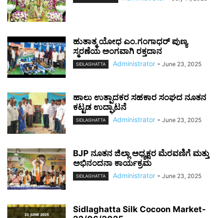
ಹುತಾತ್ಮ ಯೋಧ ಎಂ.ಗಂಗಾಧರ್ ಪುಣ್ಯ
ಸ್ಮರಣೆಯ ಅಂಗವಾಗಿ ರಕ್ತದಾನ
Administrator
-
June 23, 2025
SIDLAGHATTA
ಹಾಲು ಉತ್ಪಾದಕರ ಸಹಕಾರ ಸಂಘದ ನೂತನ
ಕಟ್ಟಡ ಉದ್ಘಾಟನೆ
Administrator
-
June 23, 2025
SIDLAGHATTA
BJP ನೂತನ ಜಿಲ್ಲಾ ಅಧ್ಯಕ್ಷರ ಮೆರವಣಿಗೆ ಮತ್ತು
ಅಭಿನಂದನಾ ಕಾರ್ಯಕ್ರಮ
Administrator
-
June 23, 2025
SIDLAGHATTA
Sidlaghatta Silk Cocoon Market-