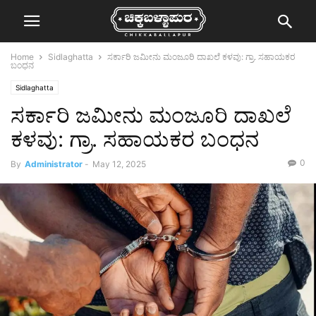
Home
Sidlaghatta
ಸರ್ಕಾರಿ ಜಮೀನು ಮಂಜೂರಿ ದಾಖಲೆ ಕಳವು: ಗ್ರಾ. ಸಹಾಯಕರ
ಬಂಧನ
Sidlaghatta
ಸರ್ಕಾರಿ ಜಮೀನು ಮಂಜೂರಿ ದಾಖಲೆ
ಕಳವು: ಗ್ರಾ. ಸಹಾಯಕರ ಬಂಧನ
0
By
Administrator
-
May 12, 2025