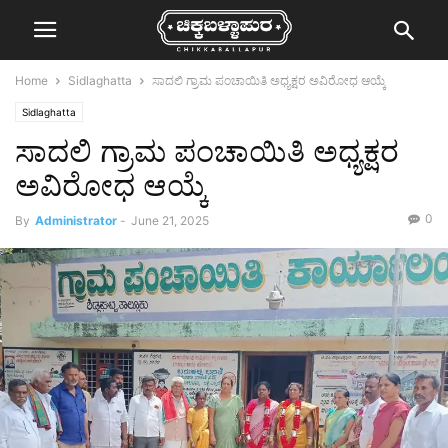
Home
Sidlaghatta
ಸಾದಲಿ ಗ್ರಾಮ ಪಂಚಾಯಿತಿ ಅಧ್ಯಕ್ಷರ ಅವಿರೋಧ ಆಯ್ಕೆ
Sidlaghatta
ಸಾದಲಿ ಗ್ರಾಮ ಪಂಚಾಯಿತಿ ಅಧ್ಯಕ್ಷರ
ಅವಿರೋಧ ಆಯ್ಕೆ
0
By
Administrator
-
June 21, 2025