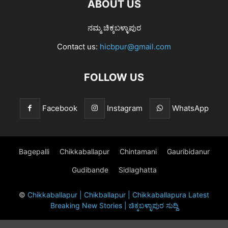
ABOUT US
ನಮ್ಮ ಚಿಕ್ಕಬಳ್ಳಾಪುರ
Contact us:
hicbpur@gmail.com
FOLLOW US
Facebook
Instagram
WhatsApp
Bagepalli
Chikkaballapur
Chintamani
Gauribidanur
Gudibande
Sidlaghatta
©
Chikkaballapur | Chikballapur | Chikkaballapura Latest
Breaking New Stories | ಚಿಕ್ಕಬಳ್ಳಾಪುರ ಸುದ್ದಿ