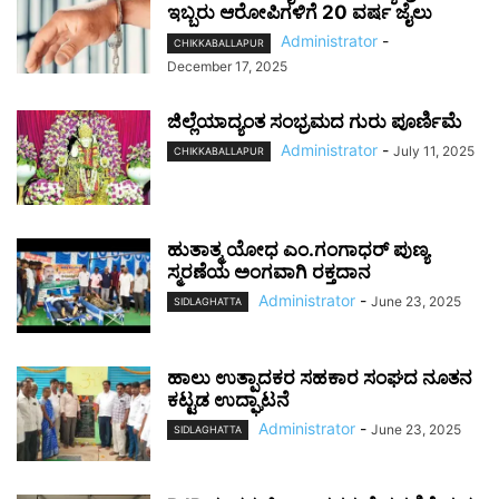
ಇಬ್ಬರು ಆರೋಪಿಗಳಿಗೆ 20 ವರ್ಷ ಜೈಲು
Administrator
-
CHIKKABALLAPUR
December 17, 2025
ಜಿಲ್ಲೆಯಾದ್ಯಂತ ಸಂಭ್ರಮದ ಗುರು ಪೂರ್ಣಿಮೆ
Administrator
-
July 11, 2025
CHIKKABALLAPUR
ಹುತಾತ್ಮ ಯೋಧ ಎಂ.ಗಂಗಾಧರ್ ಪುಣ್ಯ
ಸ್ಮರಣೆಯ ಅಂಗವಾಗಿ ರಕ್ತದಾನ
Administrator
-
June 23, 2025
SIDLAGHATTA
ಹಾಲು ಉತ್ಪಾದಕರ ಸಹಕಾರ ಸಂಘದ ನೂತನ
ಕಟ್ಟಡ ಉದ್ಘಾಟನೆ
Administrator
-
June 23, 2025
SIDLAGHATTA