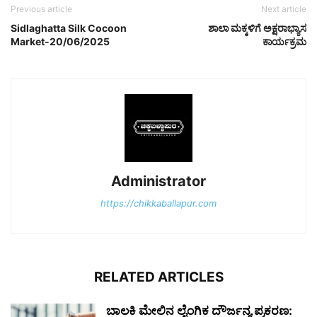
Previous article
Next article
Sidlaghatta Silk Cocoon
ಶಾಲಾ ಮಕ್ಕಳಿಗೆ ಅಕ್ಷರಾಭ್ಯಾಸ
Market-20/06/2025
ಕಾರ್ಯಕ್ರಮ
Administrator
https://chikkaballapur.com
RELATED ARTICLES
ಬಾಲಕಿ ಮೇಲಿನ ಲೈಂಗಿಕ ದೌರ್ಜನ್ಯ ಪ್ರಕರಣ: