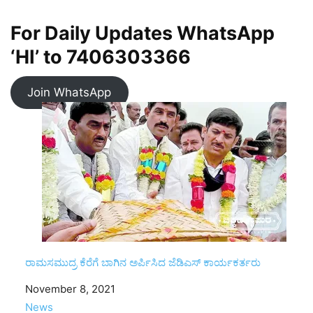
For Daily Updates WhatsApp
‘HI’ to
7406303366
Join WhatsApp
ರಾಮಸಮುದ್ರ ಕೆರೆಗೆ ಬಾಗಿನ ಅರ್ಪಿಸಿದ ಜೆಡಿಎಸ್ ಕಾರ್ಯಕರ್ತರು
Date
November 8, 2021
In relation to
News