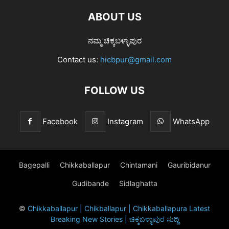
ABOUT US
ನಮ್ಮ ಚಿಕ್ಕಬಳ್ಳಾಪುರ
Contact us:
hicbpur@gmail.com
FOLLOW US
Facebook
Instagram
WhatsApp
Bagepalli
Chikkaballapur
Chintamani
Gauribidanur
Gudibande
Sidlaghatta
©
Chikkaballapur | Chikballapur | Chikkaballapura Latest
Breaking New Stories | ಚಿಕ್ಕಬಳ್ಳಾಪುರ ಸುದ್ದಿ