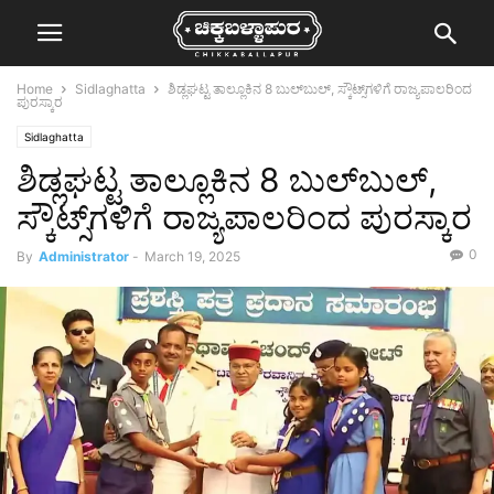
Home
Sidlaghatta
ಶಿಡ್ಲಘಟ್ಟ ತಾಲ್ಲೂಕಿನ 8 ಬುಲ್‌ಬುಲ್, ಸ್ಕೌಟ್ಸ್‌ಗಳಿಗೆ ರಾಜ್ಯಪಾಲರಿಂದ
ಪುರಸ್ಕಾರ
Sidlaghatta
ಶಿಡ್ಲಘಟ್ಟ ತಾಲ್ಲೂಕಿನ 8 ಬುಲ್‌ಬುಲ್,
ಸ್ಕೌಟ್ಸ್‌ಗಳಿಗೆ ರಾಜ್ಯಪಾಲರಿಂದ ಪುರಸ್ಕಾರ
0
By
Administrator
-
March 19, 2025