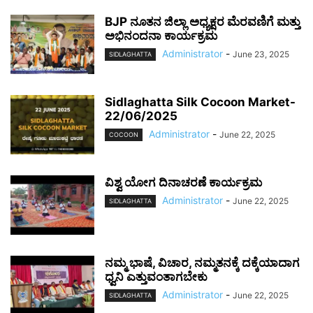
BJP ನೂತನ ಜಿಲ್ಲಾ ಅಧ್ಯಕ್ಷರ ಮೆರವಣಿಗೆ ಮತ್ತು
ಅಭಿನಂದನಾ ಕಾರ್ಯಕ್ರಮ
Administrator
-
June 23, 2025
SIDLAGHATTA
Sidlaghatta Silk Cocoon Market-
22/06/2025
Administrator
-
June 22, 2025
COCOON
ವಿಶ್ವ ಯೋಗ ದಿನಾಚರಣೆ ಕಾರ್ಯಕ್ರಮ
Administrator
-
June 22, 2025
SIDLAGHATTA
ನಮ್ಮ ಭಾಷೆ, ವಿಚಾರ, ನಮ್ಮತನಕ್ಕೆ ದಕ್ಕೆಯಾದಾಗ
ಧ್ವನಿ ಎತ್ತುವಂತಾಗಬೇಕು
Administrator
-
June 22, 2025
SIDLAGHATTA