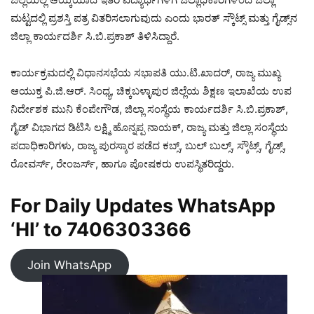
ಮಟ್ಟದಲ್ಲಿ ಪ್ರಶಸ್ತಿ ಪತ್ರ ವಿತರಿಸಲಾಗುವುದು ಎಂದು ಭಾರತ್ ಸ್ಕೌಟ್ಸ್ ಮತ್ತು ಗೈಡ್ಸ್‌ನ
ಜಿಲ್ಲಾ ಕಾರ್ಯದರ್ಶಿ ಸಿ.ಬಿ.ಪ್ರಕಾಶ್ ತಿಳಿಸಿದ್ದಾರೆ.
ಕಾರ್ಯಕ್ರಮದಲ್ಲಿ ವಿಧಾನಸಭೆಯ ಸಭಾಪತಿ ಯು.ಟಿ.ಖಾದರ್, ರಾಜ್ಯ ಮುಖ್ಯ
ಆಯುಕ್ತ ಪಿ.ಜಿ.ಆರ್. ಸಿಂಧ್ಯ, ಚಿಕ್ಕಬಳ್ಳಾಪುರ ಜಿಲ್ಲೆಯ ಶಿಕ್ಷಣ ಇಲಾಖೆಯ ಉಪ
ನಿರ್ದೇಶಕ ಮುನಿ ಕೆಂಪೇಗೌಡ, ಜಿಲ್ಲಾ ಸಂಸ್ಥೆಯ ಕಾರ್ಯದರ್ಶಿ ಸಿ.ಬಿ.ಪ್ರಕಾಶ್,
ಗೈಡ್ ವಿಭಾಗದ ಡಿಟಿಸಿ ಲಕ್ಷ್ಮಿ ಹೊನ್ನಪ್ಪ ನಾಯಕ್, ರಾಜ್ಯ ಮತ್ತು ಜಿಲ್ಲಾ ಸಂಸ್ಥೆಯ
ಪದಾಧಿಕಾರಿಗಳು, ರಾಜ್ಯ ಪುರಸ್ಕಾರ ಪಡೆದ ಕಬ್ಸ್, ಬುಲ್ ಬುಲ್ಸ್, ಸ್ಕೌಟ್ಸ್, ಗೈಡ್ಸ್,
ರೋವರ್ಸ್, ರೇಂಜರ್ಸ್, ಹಾಗೂ ಪೋಷಕರು ಉಪಸ್ಥಿತರಿದ್ದರು.
For Daily Updates WhatsApp
‘HI’ to
7406303366
Join WhatsApp