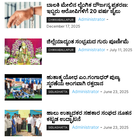
ಬಾಲಕಿ ಮೇಲಿನ ಲೈಂಗಿಕ ದೌರ್ಜನ್ಯ ಪ್ರಕರಣ:
ಇಬ್ಬರು ಆರೋಪಿಗಳಿಗೆ 20 ವರ್ಷ ಜೈಲು
Administrator
-
CHIKKABALLAPUR
December 17, 2025
ಜಿಲ್ಲೆಯಾದ್ಯಂತ ಸಂಭ್ರಮದ ಗುರು ಪೂರ್ಣಿಮೆ
Administrator
-
July 11, 2025
CHIKKABALLAPUR
ಹುತಾತ್ಮ ಯೋಧ ಎಂ.ಗಂಗಾಧರ್ ಪುಣ್ಯ
ಸ್ಮರಣೆಯ ಅಂಗವಾಗಿ ರಕ್ತದಾನ
Administrator
-
June 23, 2025
SIDLAGHATTA
ಹಾಲು ಉತ್ಪಾದಕರ ಸಹಕಾರ ಸಂಘದ ನೂತನ
ಕಟ್ಟಡ ಉದ್ಘಾಟನೆ
Administrator
-
June 23, 2025
SIDLAGHATTA