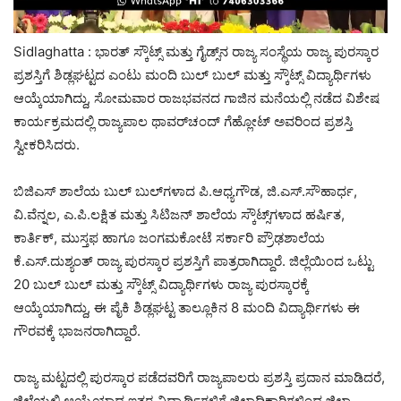
Sidlaghatta : ಭಾರತ್ ಸ್ಕೌಟ್ಸ್ ಮತ್ತು ಗೈಡ್ಸ್‌ನ ರಾಜ್ಯ ಸಂಸ್ಥೆಯ ರಾಜ್ಯ ಪುರಸ್ಕಾರ
ಪ್ರಶಸ್ತಿಗೆ ಶಿಡ್ಲಘಟ್ಟದ ಎಂಟು ಮಂದಿ ಬುಲ್ ಬುಲ್ ಮತ್ತು ಸ್ಕೌಟ್ಸ್ ವಿದ್ಯಾರ್ಥಿಗಳು
ಆಯ್ಕೆಯಾಗಿದ್ದು, ಸೋಮವಾರ ರಾಜಭವನದ ಗಾಜಿನ ಮನೆಯಲ್ಲಿ ನಡೆದ ವಿಶೇಷ
ಕಾರ್ಯಕ್ರಮದಲ್ಲಿ ರಾಜ್ಯಪಾಲ ಥಾವರ್‌ಚಂದ್ ಗೆಹ್ಲೋಟ್ ಅವರಿಂದ ಪ್ರಶಸ್ತಿ
ಸ್ವೀಕರಿಸಿದರು.
ಬಿಜಿಎಸ್ ಶಾಲೆಯ ಬುಲ್ ಬುಲ್‌ಗಳಾದ ಪಿ.ಆಧ್ಯಗೌಡ, ಜಿ.ಎಸ್.ಸೌಹಾರ್ಧ,
ವಿ.ವೆನ್ನಲ, ಎ.ಪಿ.ಲಕ್ಷಿತ ಮತ್ತು ಸಿಟಿಜನ್ ಶಾಲೆಯ ಸ್ಕೌಟ್ಸ್‌ಗಳಾದ ಹರ್ಷಿತ,
ಕಾರ್ತಿಕ್, ಮುಸ್ತಫ ಹಾಗೂ ಜಂಗಮಕೋಟೆ ಸರ್ಕಾರಿ ಪ್ರೌಢಶಾಲೆಯ
ಕೆ.ಎಸ್.ದುಶ್ಯಂತ್ ರಾಜ್ಯ ಪುರಸ್ಕಾರ ಪ್ರಶಸ್ತಿಗೆ ಪಾತ್ರರಾಗಿದ್ದಾರೆ. ಜಿಲ್ಲೆಯಿಂದ ಒಟ್ಟು
20 ಬುಲ್ ಬುಲ್ ಮತ್ತು ಸ್ಕೌಟ್ಸ್ ವಿದ್ಯಾರ್ಥಿಗಳು ರಾಜ್ಯ ಪುರಸ್ಕಾರಕ್ಕೆ
ಆಯ್ಕೆಯಾಗಿದ್ದು, ಈ ಪೈಕಿ ಶಿಡ್ಲಘಟ್ಟ ತಾಲ್ಲೂಕಿನ 8 ಮಂದಿ ವಿದ್ಯಾರ್ಥಿಗಳು ಈ
ಗೌರವಕ್ಕೆ ಭಾಜನರಾಗಿದ್ದಾರೆ.
ರಾಜ್ಯ ಮಟ್ಟದಲ್ಲಿ ಪುರಸ್ಕಾರ ಪಡೆದವರಿಗೆ ರಾಜ್ಯಪಾಲರು ಪ್ರಶಸ್ತಿ ಪ್ರದಾನ ಮಾಡಿದರೆ,
ಜಿಲ್ಲೆಯಲ್ಲಿ ಆಯ್ಕೆಯಾದ ಇತರ ವಿದ್ಯಾರ್ಥಿಗಳಿಗೆ ಜಿಲ್ಲಾಧಿಕಾರಿಗಳಿಂದ ಜಿಲ್ಲಾ