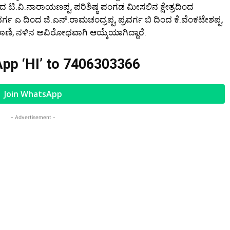
ದಿಂದ ಟಿ.ವಿ.ನಾರಾಯಣಪ್ಪ, ಪರಿಶಿಷ್ಠ ಪಂಗಡ ಮೀಸಲಿನ ಕ್ಷೇತ್ರದಿಂದ
ಗ ಎ ದಿಂದ ಜಿ.ಎನ್.ರಾಮಚಂದ್ರಪ್ಪ, ಪ್ರವರ್ಗ ಬಿ ದಿಂದ ಕೆ.ವೆಂಕಟೇಶಪ್ಪ,
ಿ, ನಳಿನ ಅವಿರೋಧವಾಗಿ ಆಯ್ಕೆಯಾಗಿದ್ದಾರೆ.
pp ‘HI’ to
7406303366
Join WhatsApp
- Advertisement -