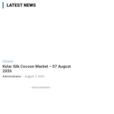
LATEST NEWS
Cocoon
Kolar Silk Cocoon Market – 07 August
2026
Administrator
-
August 7, 2026
- Advertisement -