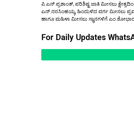
ಪಿ.ಎನ್.ಪ್ರಶಾಂತ್, ಪರಿಶಿಷ್ಟ ಜಾತಿ ಮೀಸಲು ಕ್ಷೇತ್ರ
ಎನ್.ನರಸಿಂಹಯ್ಯ, ಹಿಂದುಳಿದ ವರ್ಗ ಮೀಸಲು ಪ್ರವರ್
ಹಾಗೂ ಮಹಿಳಾ ಮೀಸಲು ಸ್ಥಾನಗಳಿಗೆ ಎಂ.ಶೋಭಾರಾಣ
For Daily Updates WhatsA