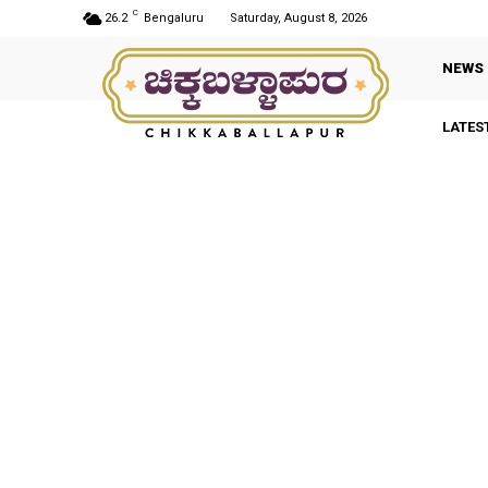
C
26.2
Bengaluru
Saturday, August 8, 2026
NEWS
LATES