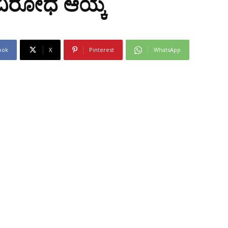
ವಿರೋಧ ಆಯ್ಕೆ
ook
X
Pinterest
WhatsApp