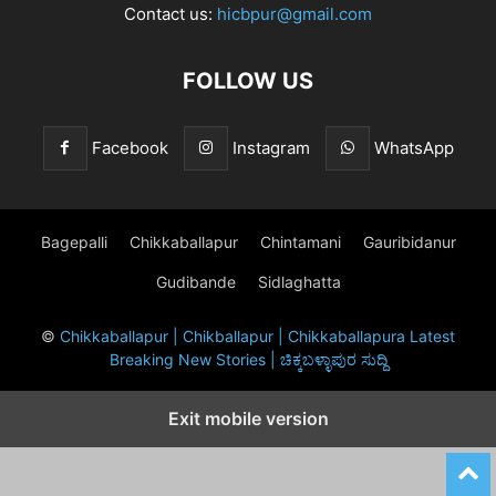
Contact us:
hicbpur@gmail.com
FOLLOW US
Facebook
Instagram
WhatsApp
Bagepalli
Chikkaballapur
Chintamani
Gauribidanur
Gudibande
Sidlaghatta
©
Chikkaballapur | Chikballapur | Chikkaballapura Latest
Breaking New Stories | ಚಿಕ್ಕಬಳ್ಳಾಪುರ ಸುದ್ದಿ
Exit mobile version