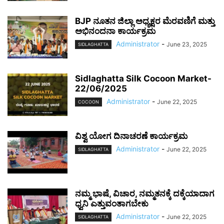
BJP ನೂತನ ಜಿಲ್ಲಾ ಅಧ್ಯಕ್ಷರ ಮೆರವಣಿಗೆ ಮತ್ತು
ಅಭಿನಂದನಾ ಕಾರ್ಯಕ್ರಮ
Administrator
-
June 23, 2025
SIDLAGHATTA
Sidlaghatta Silk Cocoon Market-
22/06/2025
Administrator
-
June 22, 2025
COCOON
ವಿಶ್ವ ಯೋಗ ದಿನಾಚರಣೆ ಕಾರ್ಯಕ್ರಮ
Administrator
-
June 22, 2025
SIDLAGHATTA
ನಮ್ಮ ಭಾಷೆ, ವಿಚಾರ, ನಮ್ಮತನಕ್ಕೆ ದಕ್ಕೆಯಾದಾಗ
ಧ್ವನಿ ಎತ್ತುವಂತಾಗಬೇಕು
Administrator
-
June 22, 2025
SIDLAGHATTA