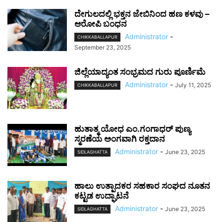
ದೇಗುಲದಲ್ಲಿ ಭಕ್ತನ ಜೇಬಿನಿಂದ ಹಣ ಕಳವು –
ಆರೋಪಿ ಬಂಧನ
Administrator
-
CHIKKABALLAPUR
September 23, 2025
ಜಿಲ್ಲೆಯಾದ್ಯಂತ ಸಂಭ್ರಮದ ಗುರು ಪೂರ್ಣಿಮೆ
Administrator
-
July 11, 2025
CHIKKABALLAPUR
ಹುತಾತ್ಮ ಯೋಧ ಎಂ.ಗಂಗಾಧರ್ ಪುಣ್ಯ
ಸ್ಮರಣೆಯ ಅಂಗವಾಗಿ ರಕ್ತದಾನ
Administrator
-
June 23, 2025
SIDLAGHATTA
ಹಾಲು ಉತ್ಪಾದಕರ ಸಹಕಾರ ಸಂಘದ ನೂತನ
ಕಟ್ಟಡ ಉದ್ಘಾಟನೆ
Administrator
-
June 23, 2025
SIDLAGHATTA