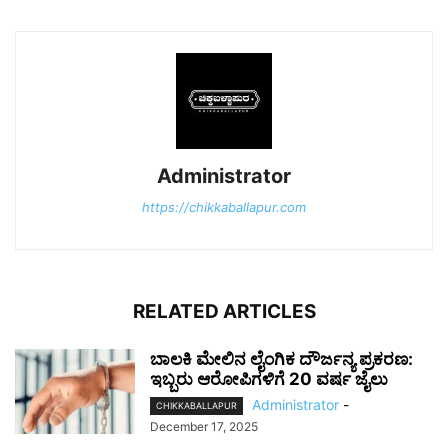
Administrator
https://chikkaballapur.com
RELATED ARTICLES
ಬಾಲಕಿ ಮೇಲಿನ ಲೈಂಗಿಕ ದೌರ್ಜನ್ಯ ಪ್ರಕರಣ:
ಇಬ್ಬರು ಆರೋಪಿಗಳಿಗೆ 20 ವರ್ಷ ಜೈಲು
Administrator
-
CHIKKABALLAPUR
December 17, 2025