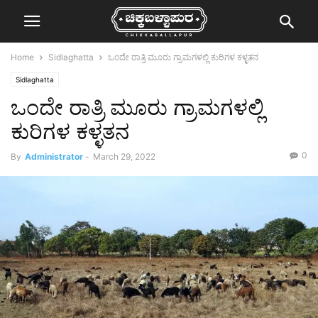
Home
Sidlaghatta
ಒಂದೇ ರಾತ್ರಿ ಮೂರು ಗ್ರಾಮಗಳಲ್ಲಿ ಕುರಿಗಳ ಕಳ್ಳತನ
Sidlaghatta
ಒಂದೇ ರಾತ್ರಿ ಮೂರು ಗ್ರಾಮಗಳಲ್ಲಿ
ಕುರಿಗಳ ಕಳ್ಳತನ
0
By
Administrator
-
March 29, 2022