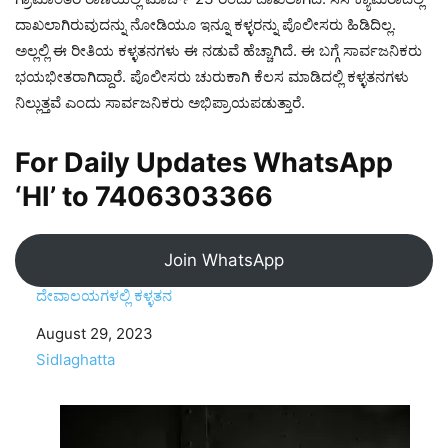
ದಾಖಲಾಗಿರುವುದನ್ನು ನೋಡಿಯೂ ಇನ್ನೂ ಕಳ್ಳರನ್ನು ಪೊಲೀಸರು ಹಿಡಿದಿಲ್ಲ.
ಅಲ್ಲಲ್ಲಿ ಈ ರೀತಿಯ ಕಳ್ಳತನಗಳು ಈ ನಡುವೆ ಹೆಚ್ಚಾಗಿದೆ. ಈ ಬಗ್ಗೆ ಸಾರ್ವಜನಿಕರು
ಭಯಭೀತರಾಗಿದ್ದಾರೆ. ಪೊಲೀಸರು ಚುರುಕಾಗಿ ಕೆಲಸ ಮಾಡಿದಲ್ಲಿ ಕಳ್ಳತನಗಳು
ನಿಲ್ಲುತ್ತವೆ ಎಂದು ಸಾರ್ವಜನಿಕರು ಅಭಿಪ್ರಾಯಪಡುತ್ತಾರೆ.
For Daily Updates WhatsApp
‘HI’ to
7406303366
Join WhatsApp
ದೇವಾಲಯಗಳಲ್ಲಿ ಕಳ್ಳತನ
Date
August 29, 2023
In relation to
Sidlaghatta