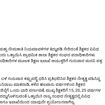
 ಮತ್ತು ನೇಮಕಾತಿ ನಿಯಮಾವಳಿಗಳ ತಿದ್ದುಪಡಿ ಸೇರಿದಂತೆ ಶಿಕ್ಷಕರ ವಿವಿಧ
ದು ಒತ್ತಾಯಿಸಿ ಪ್ರಾಥಮಿಕ ಶಾಲಾ ಶಿಕ್ಷಕರ ಸಂಘದ ಪದಾಧಿಕಾರಿಗಳು
ಶಿಕ್ಷಣಾಧಿಕಾರಿಗಳ ಮೂಲಕ ಶಿಕ್ಷಣ ಇಲಾಖೆ ಆಯುಕ್ತರಿಗೆ ಗುರುವಾರ ಮನವಿ ಪತ್ರ
ಬಳಿ ಗುರುವಾರ ಕಪ್ಪುಪಟ್ಟಿ ಧರಿಸಿ ಪ್ರತಿಭಟಿಸಿದ ಶಿಕ್ಷಕರ ನೇತೃತ್ವ ವಹಿಸಿದ್ದ
.ಮುನಿರಾಜು ಮಾತನಾಡಿ, ಕಳೆದ ಹಲವಾರು ವರ್ಷಗಳಿಂದ ಶಿಕ್ಷಕರ
್ಲೆಗೆ ಒಂದು ಭಾರಿ ವರ್ಗಾವಣೆ, ಮುಖ್ಯ ಶಿಕ್ಷಕರಿಗೆ 15, 20, 25 ವರ್ಷಗಳ
್ದುಗೊಳಿಸುವಂತೆ ಒತ್ತಾಯಿಸಿ ರಾಜ್ಯ ಸಂಘದ ನೇತೃತ್ವದಲ್ಲಿ ವಿವಿಧ
ರ ಹಾಗೂ ಇಲಾಖೆಯಿಂದ ಯಾವುದೇ ಪ್ರಯೋಜನವಾಗಿಲ್ಲ.