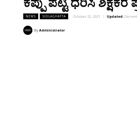
ಕಪ್ಪು ಪಟ್ಟಿ ಧರಿಸಿ ಶಿಕ್ಷಕರ 
October 22, 2021
Updated:
Decemb
NEWS
SIDLAGHATTA
By
Administrator