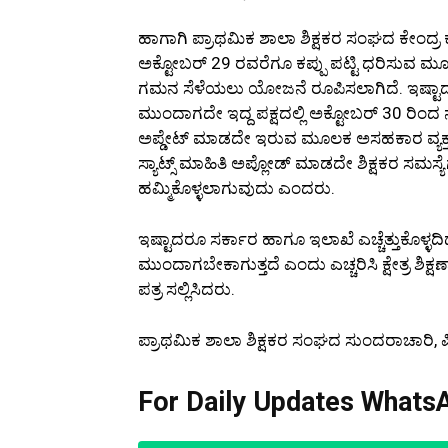
ಹಾಗಾಗಿ ಪ್ರಾಥಮಿಕ ಶಾಲಾ ಶಿಕ್ಷಕರ ಸಂಘದ ಕೇಂದ
ಅಕ್ಟೋಬರ್ 29 ರವರೆಗೂ ಕಪ್ಪು ಪಟ್ಟಿ ಧರಿಸುವ ಮ
ಗಮನ ಸೆಳೆಯಲು ಯೋಜನೆ ರೂಪಿಸಲಾಗಿದೆ. ಇಷ್ಟಾದರ
ಮುಂದಾಗದೇ ಇದ್ದ ಪಕ್ಷದಲ್ಲಿ ಅಕ್ಟೋಬರ್ 30 ರಿಂ
ಅಪ್ಡೇಟ್ ಮಾಡದೇ ಇರುವ ಮೂಲಕ ಅಸಹಕಾರ ವ್ಯಕ್
ಸ್ಯಾಟ್ಸ್ ಮಾಹಿತಿ ಅಪ್ಲೋಡ್ ಮಾಡದೇ ಶಿಕ್ಷಕರ 
ಹಮ್ಮಿಕೊಳ್ಳಲಾಗುವುದು ಎಂದರು.
ಇಷ್ಟಾದರೂ ಸರ್ಕಾರ ಹಾಗೂ ಇಲಾಖೆ ಎಚ್ಚೆತ್ತುಕೊಳ್ಳದ
ಮುಂದಾಗಬೇಕಾಗುತ್ತದೆ ಎಂದು ಎಚ್ಚರಿಸಿ ಕ್ಷೇತ್ರ 
ಪತ್ರ ಸಲ್ಲಿಸಿದರು.
ಪ್ರಾಥಮಿಕ ಶಾಲಾ ಶಿಕ್ಷಕರ ಸಂಘದ ಸುಂದರಾಚಾರಿ, ಪಿಳ
For Daily Updates WhatsA