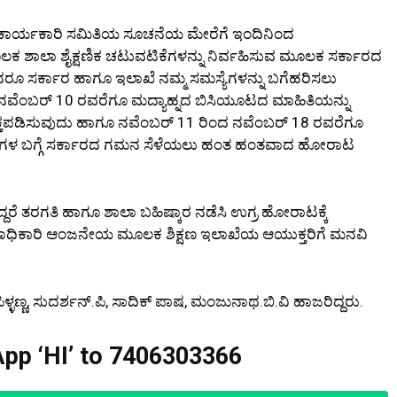
್ರ ಕಾರ್ಯಕಾರಿ ಸಮಿತಿಯ ಸೂಚನೆಯ ಮೇರೆಗೆ ಇಂದಿನಿಂದ
ೂಲಕ ಶಾಲಾ ಶೈಕ್ಷಣಿಕ ಚಟುವಟಿಕೆಗಳನ್ನು ನಿರ್ವಹಿಸುವ ಮೂಲಕ ಸರ್ಕಾರದ
ೂ ಸರ್ಕಾರ ಹಾಗೂ ಇಲಾಖೆ ನಮ್ಮ ಸಮಸ್ಯೆಗಳನ್ನು ಬಗೆಹರಿಸಲು
ದ ನವೆಂಬರ್ 10 ರವರೆಗೂ ಮದ್ಯಾಹ್ನದ ಬಿಸಿಯೂಟದ ಮಾಹಿತಿಯನ್ನು
ತಪಡಿಸುವುದು ಹಾಗೂ ನವೆಂಬರ್ 11 ರಿಂದ ನವೆಂಬರ್ 18 ರವರೆಗೂ
ಸಮಸ್ಯೆಗಳ ಬಗ್ಗೆ ಸರ್ಕಾರದ ಗಮನ ಸೆಳೆಯಲು ಹಂತ ಹಂತವಾದ ಹೋರಾಟ
ಿದ್ದರೆ ತರಗತಿ ಹಾಗೂ ಶಾಲಾ ಬಹಿಷ್ಕಾರ ನಡೆಸಿ ಉಗ್ರ ಹೋರಾಟಕ್ಕೆ
ಶಿಕ್ಷಣಾಧಿಕಾರಿ ಆಂಜನೇಯ ಮೂಲಕ ಶಿಕ್ಷಣ ಇಲಾಖೆಯ ಆಯುಕ್ತರಿಗೆ ಮನವಿ
್ಳಣ್ಣ, ಸುದರ್ಶನ್.ಪಿ, ಸಾದಿಕ್ ಪಾಷ, ಮಂಜುನಾಥ.ಬಿ.ವಿ ಹಾಜರಿದ್ದರು.
pp ‘HI’ to
7406303366