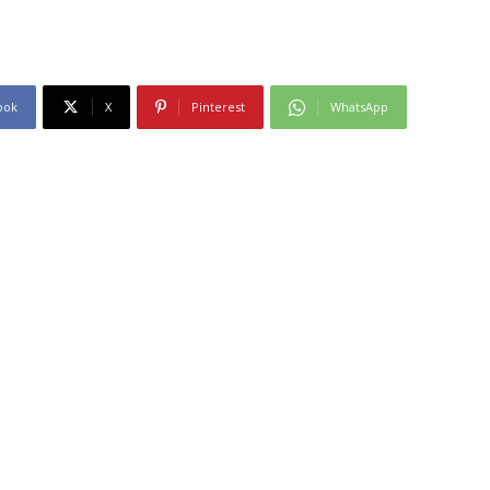
ook
X
Pinterest
WhatsApp