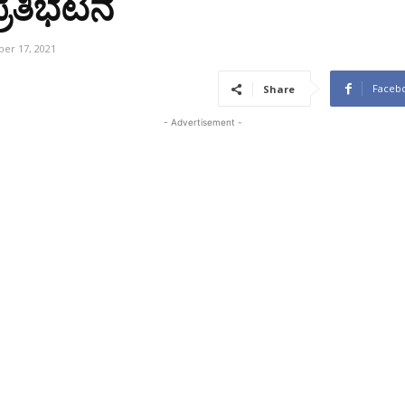
ಪ್ರತಿಭಟನೆ
er 17, 2021
Faceb
Share
- Advertisement -