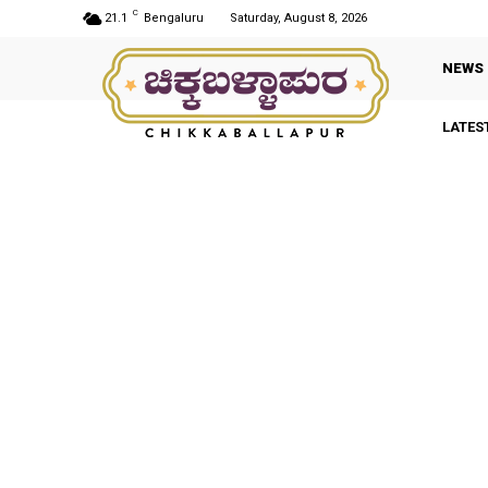
C
21.1
Bengaluru
Saturday, August 8, 2026
NEWS
LATES