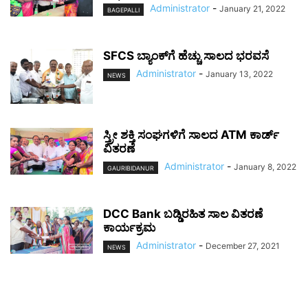
Administrator
-
January 21, 2022
BAGEPALLI
SFCS ಬ್ಯಾಂಕ್‌ಗೆ ಹೆಚ್ಚು ಸಾಲದ ಭರವಸೆ
Administrator
-
January 13, 2022
NEWS
ಸ್ತ್ರೀ ಶಕ್ತಿ ಸಂಘಗಳಿಗೆ ಸಾಲದ ATM ಕಾರ್ಡ್
ವಿತರಣೆ
Administrator
-
January 8, 2022
GAURIBIDANUR
DCC Bank ಬಡ್ಡಿರಹಿತ ಸಾಲ ವಿತರಣೆ
ಕಾರ್ಯಕ್ರಮ
Administrator
-
December 27, 2021
NEWS