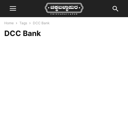
Home
Tags
DCC Bank
DCC Bank