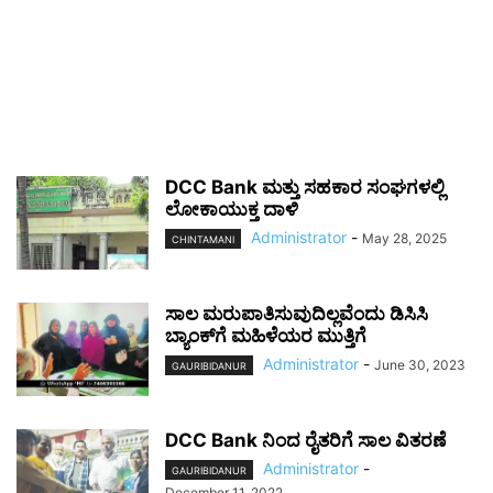
DCC Bank ಮತ್ತು ಸಹಕಾರ ಸಂಘಗಳಲ್ಲಿ
ಲೋಕಾಯುಕ್ತ ದಾಳಿ
Administrator
-
May 28, 2025
CHINTAMANI
ಸಾಲ ಮರುಪಾತಿಸುವುದಿಲ್ಲವೆಂದು ಡಿಸಿಸಿ
ಬ್ಯಾಂಕ್‌ಗೆ ಮಹಿಳೆಯರ ಮುತ್ತಿಗೆ
Administrator
-
June 30, 2023
GAURIBIDANUR
DCC Bank ನಿಂದ ರೈತರಿಗೆ ಸಾಲ ವಿತರಣೆ
Administrator
-
GAURIBIDANUR
December 11, 2022