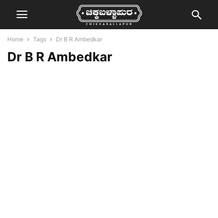
Home
Tags
Dr B R Ambedkar
Dr B R Ambedkar