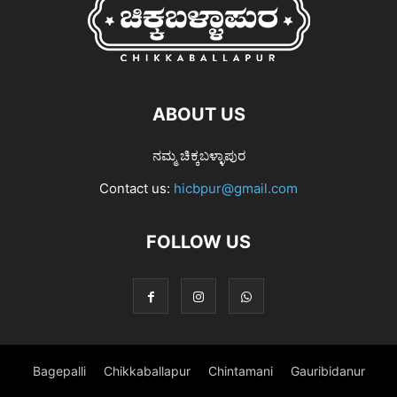
ABOUT US
ನಮ್ಮ ಚಿಕ್ಕಬಳ್ಳಾಪುರ
Contact us:
hicbpur@gmail.com
FOLLOW US
Bagepalli
Chikkaballapur
Chintamani
Gauribidanur