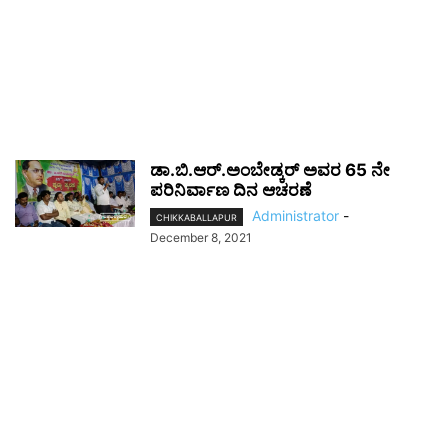
ಡಾ.ಬಿ.ಆರ್.ಅಂಬೇಡ್ಕರ್ ಅವರ 65 ನೇ
ಪರಿನಿರ್ವಾಣ ದಿನ ಆಚರಣೆ
Administrator
-
CHIKKABALLAPUR
December 8, 2021