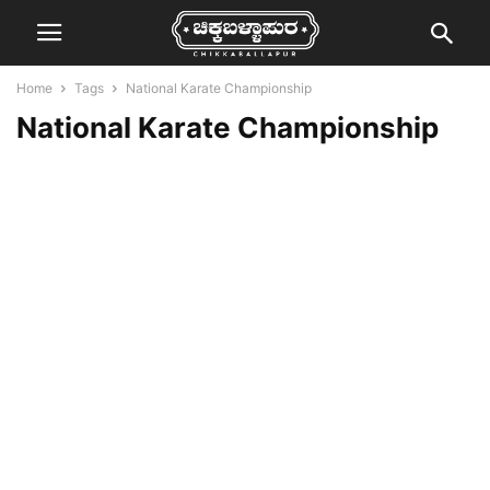
Home
Tags
National Karate Championship
National Karate Championship