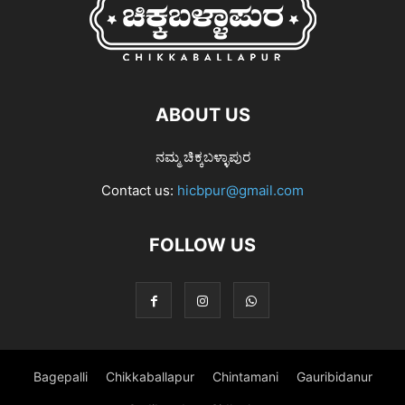
ABOUT US
ನಮ್ಮ ಚಿಕ್ಕಬಳ್ಳಾಪುರ
Contact us:
hicbpur@gmail.com
FOLLOW US
Bagepalli
Chikkaballapur
Chintamani
Gauribidanur