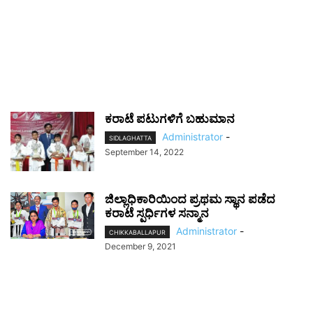
ಕರಾಟೆ ಪಟುಗಳಿಗೆ ಬಹುಮಾನ
Administrator
-
SIDLAGHATTA
September 14, 2022
ಜಿಲ್ಲಾಧಿಕಾರಿಯಿಂದ ಪ್ರಥಮ ಸ್ಥಾನ ಪಡೆದ
ಕರಾಟೆ ಸ್ಪರ್ಧಿಗಳ ಸನ್ಮಾನ
Administrator
-
CHIKKABALLAPUR
December 9, 2021