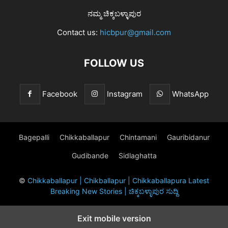
ನಮ್ಮ ಚಿಕ್ಕಬಳ್ಳಾಪುರ
Contact us:
hicbpur@gmail.com
FOLLOW US
Facebook
Instagram
WhatsApp
Bagepalli
Chikkaballapur
Chintamani
Gauribidanur
Gudibande
Sidlaghatta
©
Chikkaballapur | Chikballapur | Chikkaballapura Latest
Breaking New Stories | ಚಿಕ್ಕಬಳ್ಳಾಪುರ ಸುದ್ದಿ
Exit mobile version