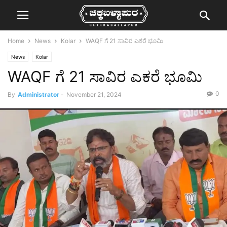
Home
News
Kolar
WAQF ಗೆ 21 ಸಾವಿರ ಎಕರೆ ಭೂಮಿ
News
Kolar
WAQF ಗೆ 21 ಸಾವಿರ ಎಕರೆ ಭೂಮಿ
0
By
Administrator
-
November 21, 2024