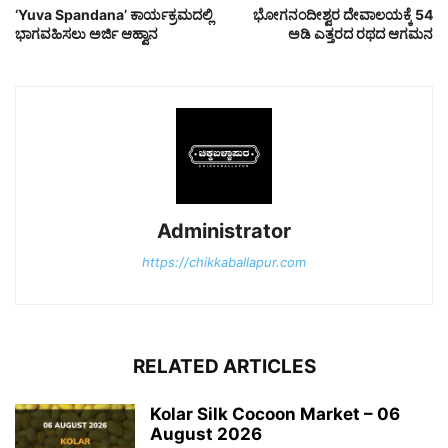
‘Yuva Spandana’ ಕಾರ್ಯಕ್ರಮದಲ್ಲಿ
ಭೋಗನಂದೀಶ್ವರ ದೇವಾಲಯಕ್ಕೆ 54
ಭಾಗವಹಿಸಲು ಅರ್ಜಿ ಆಹ್ವಾನ
ಅಡಿ ಎತ್ತರದ ರಥದ ಆಗಮನ
Administrator
https://chikkaballapur.com
RELATED ARTICLES
Kolar Silk Cocoon Market – 06
August 2026