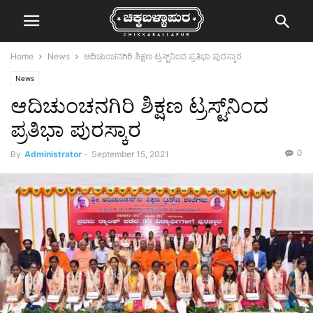
Home
News
ಆದಿಚುಂಚನಗಿರಿ ಶಿಕ್ಷಣ ಟ್ರಸ್ಟ್‌ನಿಂದ ಪ್ರತಿಭಾ ಪುರಸ್ಕಾರ
News
ಆದಿಚುಂಚನಗಿರಿ ಶಿಕ್ಷಣ ಟ್ರಸ್ಟ್‌ನಿಂದ
ಪ್ರತಿಭಾ ಪುರಸ್ಕಾರ
0
By
Administrator
-
September 15, 2021