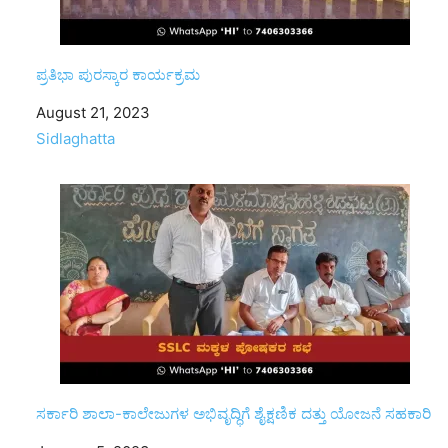
ಪ್ರತಿಭಾ ಪುರಸ್ಕಾರ ಕಾರ್ಯಕ್ರಮ
Date
August 21, 2023
In relation to
Sidlaghatta
ಸರ್ಕಾರಿ ಶಾಲಾ-ಕಾಲೇಜುಗಳ ಅಭಿವೃದ್ಧಿಗೆ ಶೈಕ್ಷಣಿಕ ದತ್ತು ಯೋಜನೆ ಸಹಕಾರಿ