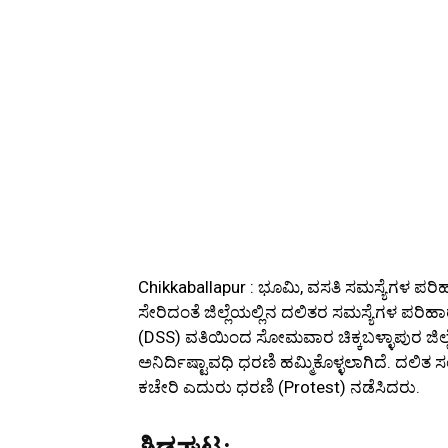
Chikkaballapur : ಭೂಮಿ, ವಸತಿ ಸಮಸ್ಯೆಗಳ ಪ
ಸೇರಿದಂತೆ ಜಿಲ್ಲೆಯಲ್ಲಿನ ದಲಿತರ ಸಮಸ್ಯೆಗಳ ಪರಿಹಾ
(DSS) ವತಿಯಿಂದ ಸೋಮವಾರ ಚಿಕ್ಕಬಳ್ಳಾಪುರ ಜಿಲ್ಲ
ಅನಿರ್ದಿಷ್ಟಾವಧಿ ಧರಣಿ ಹಮ್ಮಿಕೊಳ್ಳಲಾಗಿದೆ. ದಲಿ
ಕಚೇರಿ ಎದುರು ಧರಣಿ (Protest) ನಡೆಸಿದರು.