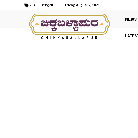
C
26.6
Bengaluru
Friday, August 7, 2026
NEWS
LATES