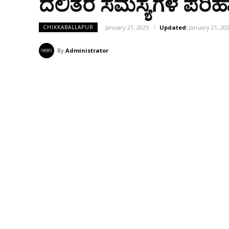
ದಲಿತರ ಸಮಸ್ಯೆಗಳ ಪರಿಹಾರ
January 21, 2025
Updated:
January 21, 20
CHIKKABALLAPUR
By
Administrator