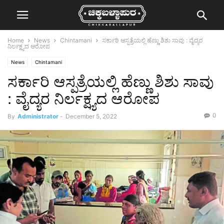
Home
News
Chintamani
ಸರ್ಕಾರಿ ಆಸ್ಪತ್ರೆಯಲ್ಲಿ ಹೆಣ್ಣು ಶಿಶು ಸಾವು : ವೈದ್ಯರ
ನಿರ್ಲಕ್ಷ್ಯದ ಆರೋಪ
News
Chintamani
ಸರ್ಕಾರಿ ಆಸ್ಪತ್ರೆಯಲ್ಲಿ ಹೆಣ್ಣು ಶಿಶು ಸಾವು
: ವೈದ್ಯರ ನಿರ್ಲಕ್ಷ್ಯದ ಆರೋಪ
0
By
Administrator
-
December 5, 2022