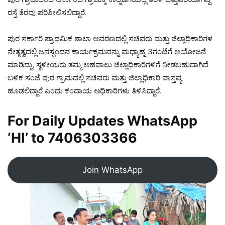
ರಸ್ತೆ ತೆರವು ಪರಿಶೀಲಿಸಲಿದ್ದಾರೆ.
ಪುರ ಸರ್ಕಾರಿ ಪ್ರಾಥಮಿಕ ಶಾಲಾ ಆವರಣದಲ್ಲಿ ಸಚಿವರು‌ ಮತ್ತು ಜಿಲ್ಲಾಧಿಕಾರಿಗಳ
ನೇತೃತ್ವದಲ್ಲಿ ಜನಸ್ಪಂದನ ಕಾರ್ಯಕ್ರಮವನ್ನು ಮಧ್ಯಾಹ್ನ 3ಗಂಟೆಗೆ ಆಯೋಜನೆ
ಮಾಡಿದ್ದು, ಸ್ಥಳೀಯರು ತಮ್ಮ ಅಹವಾಲು ಜಿಲ್ಲಾಧಿಕಾರಿಗಳಿಗೆ ನೀಡಬಹುದಾಗಿದೆ
ಬಳಿಕ ಸಂಜೆ ಪುರ ಗ್ರಾಮದಲ್ಲಿ ಸಚಿವರು ಮತ್ತು ಜಿಲ್ಲಾಧಿಕಾರಿ ವಾಸ್ತವ್ಯ
ಹೂಡಲಿದ್ದಾರೆ ಎಂದು ಕಂದಾಯ ಅಧಿಕಾರಿಗಳು ತಿಳಿಸಿದ್ದಾರೆ.
For Daily Updates WhatsApp
‘HI’ to
7406303366
Join WhatsApp