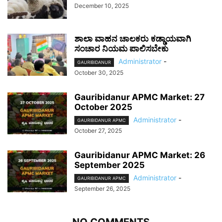
December 10, 2025
ಶಾಲಾ ವಾಹನ ಚಾಲಕರು ಕಡ್ಡಾಯವಾಗಿ
ಸಂಚಾರ ನಿಯಮ ಪಾಲಿಸಬೇಕು
Administrator
-
GAURIBIDANUR
October 30, 2025
Gauribidanur APMC Market: 27
October 2025
Administrator
-
GAURIBIDANUR APMC
October 27, 2025
Gauribidanur APMC Market: 26
September 2025
Administrator
-
GAURIBIDANUR APMC
September 26, 2025