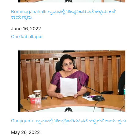
Bommaganahalli ಗ್ರಾಮದಲ್ಲಿ ‘ಜಿಲ್ಲಾಧಿಕಾರಿ ನಡೆ ಹಳ್ಳಿಯ ಕಡೆ’
ಕಾರ್ಯಕ್ರಮ
Date
June 16, 2022
In relation to
Chikkaballapur
Ganjigunte ಗ್ರಾಮದಲ್ಲಿ ‘ಜಿಲ್ಲಾಧಿಕಾರಿಗಳ ನಡೆ ಹಳ್ಳಿ ಕಡೆ’ ಕಾರ್ಯಕ್ರಮ
Date
May 26, 2022