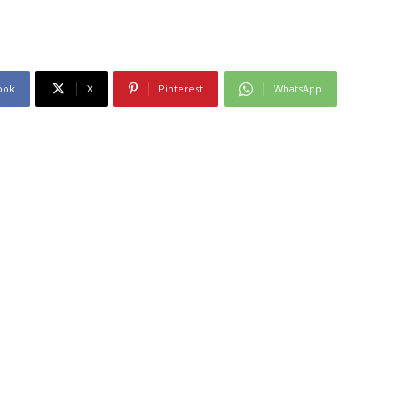
ook
X
Pinterest
WhatsApp