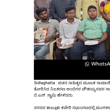
Sidlaghatta : ವಚನ ಸಾಹಿತ್ಯದ ಮೂಲಕ ಸಾಮಾಜಿ
ತೋರಿಸಿದ ನಿಜಶರಣ ಅಂಬಿಗರ ಚೌಡಯ್ಯನವರ ಸಾಧನೆ
ಬಿ.ಎನ್. ಸ್ವಾಮಿ ಹೇಳಿದರು.
ನಗರದ ತಾಲ್ಲೂಕು ಕಚೇರಿ ಸಭಾಂಗಣದಲ್ಲಿ ಮಂಗ