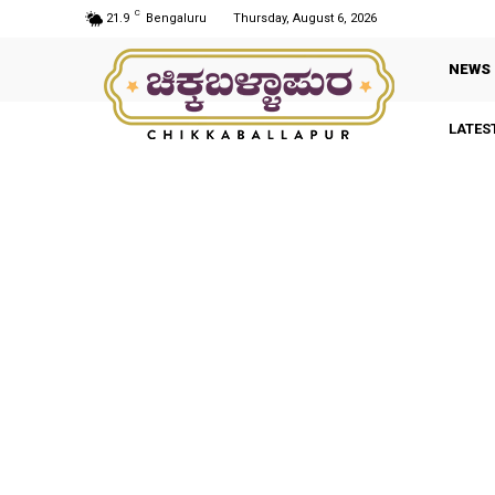
C
21.9
Bengaluru
Thursday, August 6, 2026
NEWS
LATES