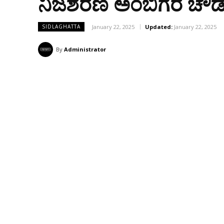
ನಿಜಶರಣ ಅಂಬಿಗರ ಚೌಡ
January 22, 2025
Updated:
January 22, 2025
SIDLAGHATTA
By
Administrator